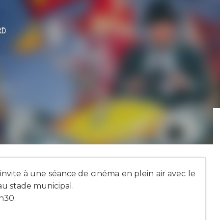
RD
ite à une séance de cinéma en plein air avec le
au stade municipal.
1h30.