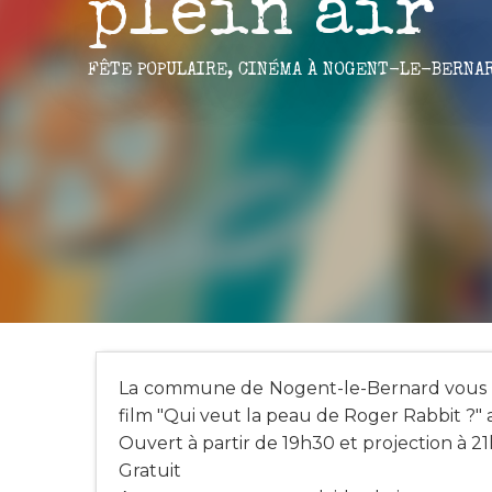
plein air
FÊTE POPULAIRE,
CINÉMA
À NOGENT-LE-BERNA
La commune de Nogent-le-Bernard vous inv
film "Qui veut la peau de Roger Rabbit ?" 
Ouvert à partir de 19h30 et projection à 2
Gratuit