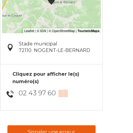
Stade municipal
72110
NOGENT-LE-BERNARD
Cliquez pour afficher le(s)
numéro(s)
02 43 97 60
▒▒
Signaler une erreur