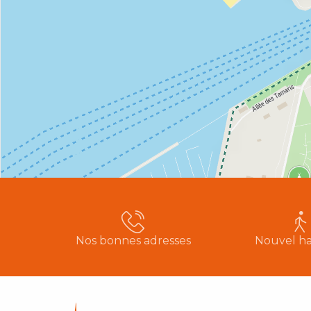
Nos bonnes adresses
Nouvel ha