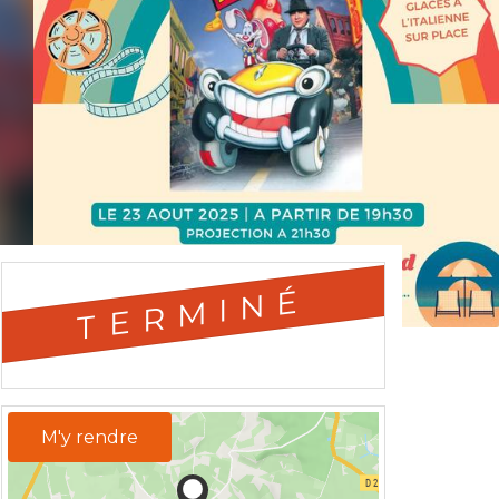
TERMINÉ
M'y rendre