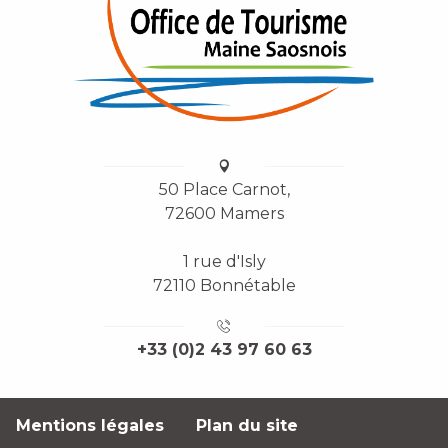
50 Place Carnot,
72600 Mamers
1 rue d'Isly
72110 Bonnétable
+33 (0)2 43 97 60 63
Mentions légales
Plan du site