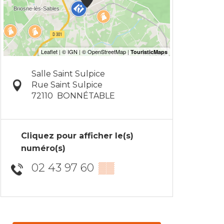
Salle Saint Sulpice
Rue Saint Sulpice
72110
BONNÉTABLE
Cliquez pour afficher le(s)
numéro(s)
02 43 97 60
▒▒