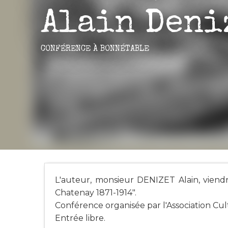
Alain Deni
CONFÉRENCE
À BONNÉTABLE
L'auteur, monsieur DENIZET Alain, viendr
Chatenay 1871-1914".
Conférence organisée par l'Association C
Entrée libre.