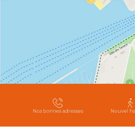
Nos bonnes adresses
Nouvel ha