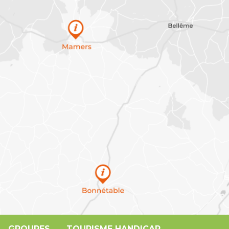
GROUPES
TOURISME HANDICAP