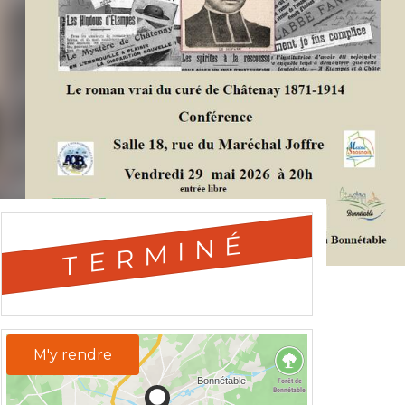
TERMINÉ
M'y rendre