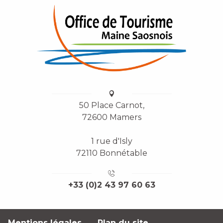
50 Place Carnot,
72600 Mamers
1 rue d'Isly
72110 Bonnétable
+33 (0)2 43 97 60 63
Mentions légales
Plan du site