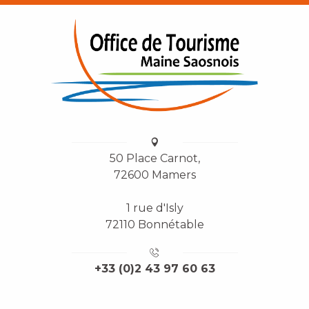
50 Place Carnot,
72600 Mamers
1 rue d'Isly
72110 Bonnétable
+33 (0)2 43 97 60 63