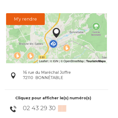
M'y rendre
16 rue du Maréchal Joffre
72110
BONNÉTABLE
Cliquez pour afficher le(s) numéro(s)
02 43 29 30
▒▒