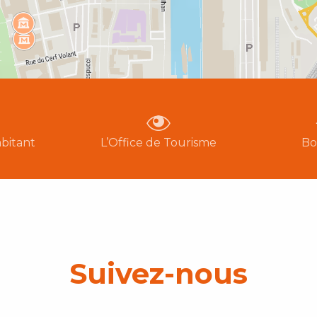
bitant
L’Office de Tourisme
Bo
Suivez-nous