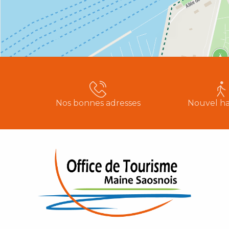
Nos bonnes adresses
Nouvel ha