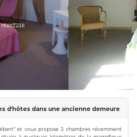
 PRESTIGE
es d'hôtes dans une ancienne demeure
 Hébert" et vous propose 3 chambres récemment
située à quelques kilomètres de la magnifique