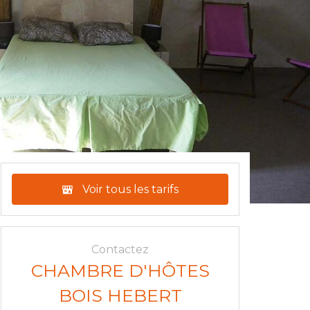
Voir tous les tarifs
Contactez
CHAMBRE D'HÔTES
BOIS HEBERT