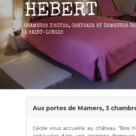
HEBERT
CHAMBRES D'HÔTES,
CHÂTEAUX ET DEMEURES DE
À SAINT-LONGIS
Aux portes de Mamers, 3 chambr
Cécile vous accueille au château "Bois
restaurées dans une ancienne demeure 