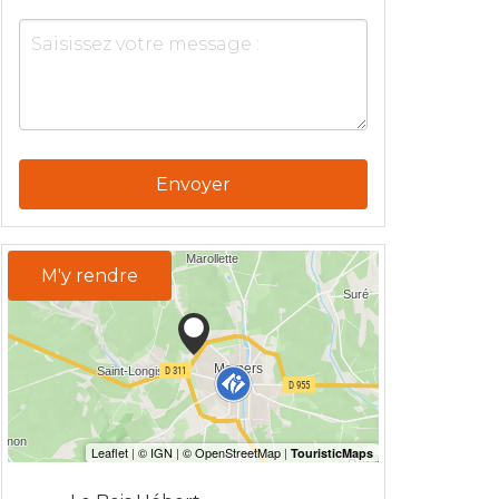
Envoyer
M'y rendre