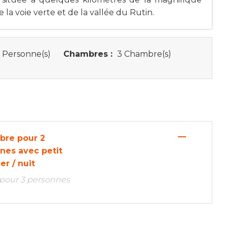
la voie verte et de la vallée du Rutin.
 Personne(s)
Chambres :
3 Chambre(s)
—
bre pour 2
nes avec petit
er / nuit
 pour 3 personnes