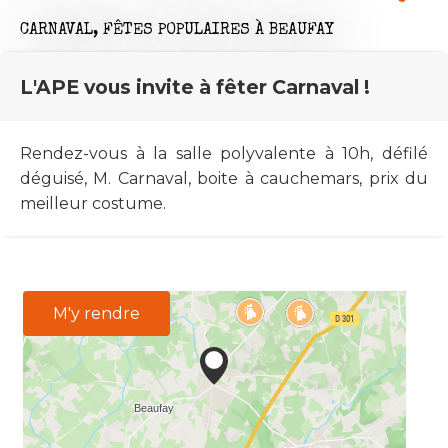
CARNAVAL,
FÊTES POPULAIRES
À BEAUFAY
L'APE vous invite à fêter Carnaval !
Rendez-vous à la salle polyvalente à 10h, défilé
déguisé, M. Carnaval, boite à cauchemars, prix du
meilleur costume.
M'y rendre