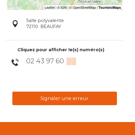
Salle polyvalente
72110
BEAUFAY
Cliquez pour afficher le(s) numéro(s)
02 43 97 60
▒▒
Signaler une erreur