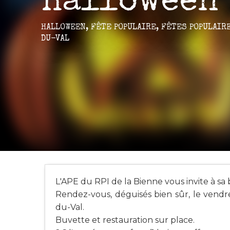
Halloween
HALLOWEEN,
FÊTE POPULAIRE,
FÊTES POPULAIR
DU-VAL
L'APE du RPI de la Bienne vous invite à sa
Rendez-vous, déguisés bien sûr, le vendre
du-Val.
Buvette et restauration sur place.