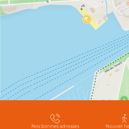
Nos bonnes adresses
Nouvel ha