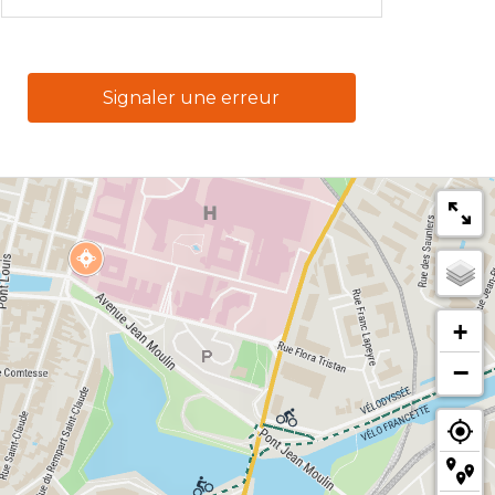
Signaler une erreur
+
−