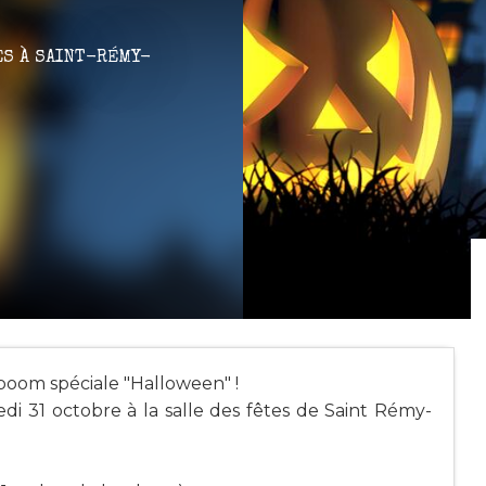
ES
À SAINT-RÉMY-
 boom spéciale "Halloween" !
di 31 octobre à la salle des fêtes de Saint Rémy-