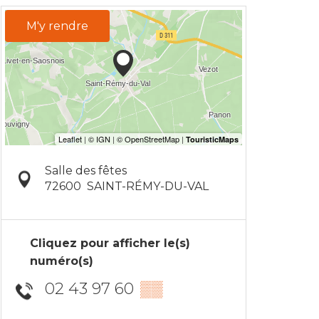
M'y rendre
Salle des fêtes
72600
SAINT-RÉMY-DU-VAL
Cliquez pour afficher le(s)
numéro(s)
02 43 97 60
▒▒