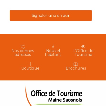
Signaler une erreur
Nos bonnes
Nouvel
L’Office de
adresses
habitant
Tourisme
Boutique
Brochures