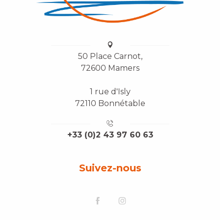
50 Place Carnot,
72600 Mamers
1 rue d'Isly
72110 Bonnétable
+33 (0)2 43 97 60 63
Suivez-nous