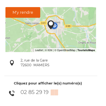
M'y rendre
2, rue de la Gare
72600
MAMERS
Cliquez pour afficher le(s) numéro(s)
02 85 29 19
▒▒