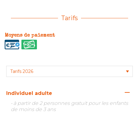
Tarifs
Moyens de paiement
—
Individuel adulte
• à partir de 2 personnes gratuit pour les enfants
de moins de 3 ans