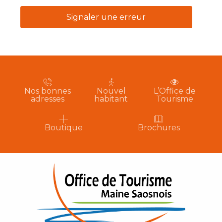
Signaler une erreur
Nos bonnes
Nouvel
L’Office de
adresses
habitant
Tourisme
Boutique
Brochures