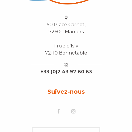
50 Place Carnot,
72600 Mamers
1 rue d'Isly
72110 Bonnétable
+33 (0)2 43 97 60 63
Suivez-nous