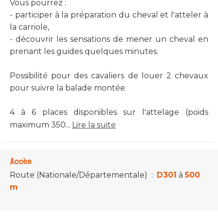
Vous pourrez :
- participer à la préparation du cheval et l'atteler à
la carriole,
- découvrir les sensations de mener un cheval en
prenant les guides quelques minutes.
Possibilité pour des cavaliers de louer 2 chevaux
pour suivre la balade montée.
4 à 6 places disponibles sur l'attelage (poids
maximum 350...
Lire la suite
Accès
Route (Nationale/Départementale)
:
D301
à
500
m