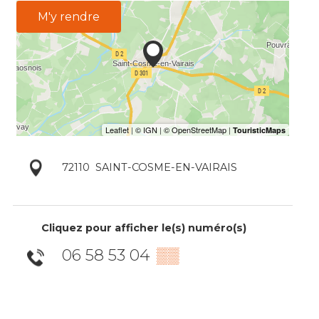
M'y rendre
72110
SAINT-COSME-EN-VAIRAIS
Cliquez pour afficher le(s) numéro(s)
06 58 53 04
▒▒