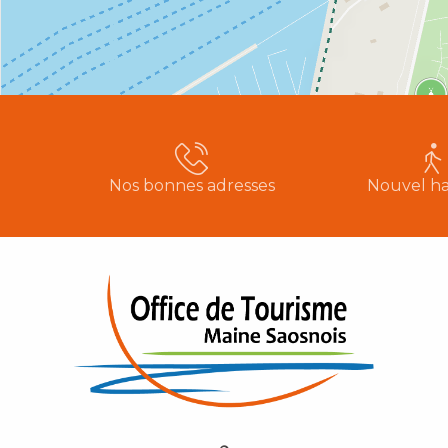
Nos bonnes adresses
Nouvel ha