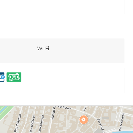
Wi-Fi