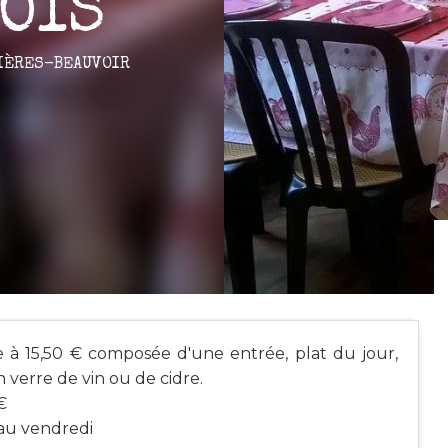
BOIS
LIÈRES-BEAUVOIR
 à 15,50 € composée d'une entrée, plat du jour,
 verre de vin ou de cidre.
€
 au vendredi