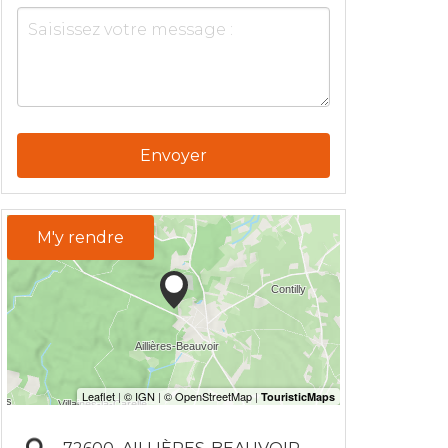
Envoyer
M'y rendre