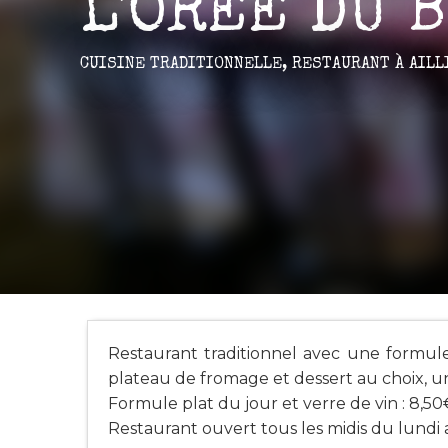
L'ORÉE DU 
CUISINE TRADITIONNELLE,
RESTAURANT
À AIL
Restaurant traditionnel avec une formule
plateau de fromage et dessert au choix, un
Formule plat du jour et verre de vin : 8,50
Restaurant ouvert tous les midis du lundi