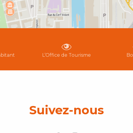
bitant
L’Office de Tourisme
Bo
Suivez-nous