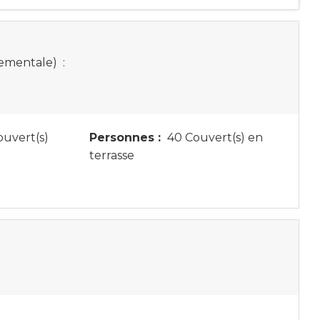
tementale)
:
uvert(s)
Personnes :
40 Couvert(s) en
terrasse