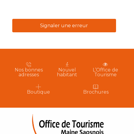
Signaler une erreur
Nos bonnes
Nouvel
L’Office de
adresses
habitant
Tourisme
Boutique
Brochures