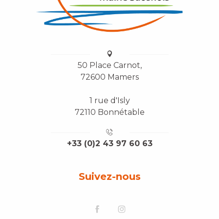
50 Place Carnot,
72600 Mamers
1 rue d'Isly
72110 Bonnétable
+33 (0)2 43 97 60 63
Suivez-nous