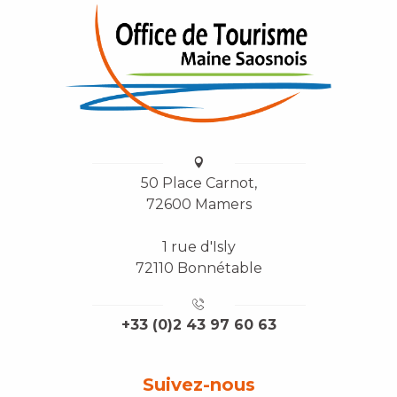
50 Place Carnot,
72600 Mamers
1 rue d'Isly
72110 Bonnétable
+33 (0)2 43 97 60 63
Suivez-nous