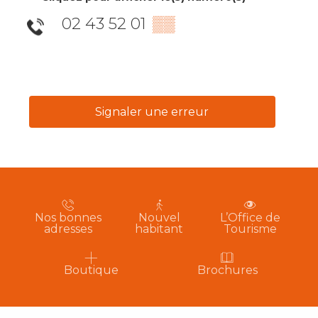
02 43 52 01
▒▒
Signaler une erreur
Nos bonnes
Nouvel
L’Office de
adresses
habitant
Tourisme
Boutique
Brochures