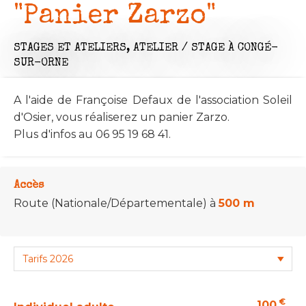
"Panier Zarzo"
STAGES ET ATELIERS,
ATELIER / STAGE
À CONGÉ-
SUR-ORNE
A l'aide de Françoise Defaux de l'association Soleil
d'Osier, vous réaliserez un panier Zarzo.
Plus d'infos au 06 95 19 68 41.
Accès
Route (Nationale/Départementale)
à
500 m
€
100