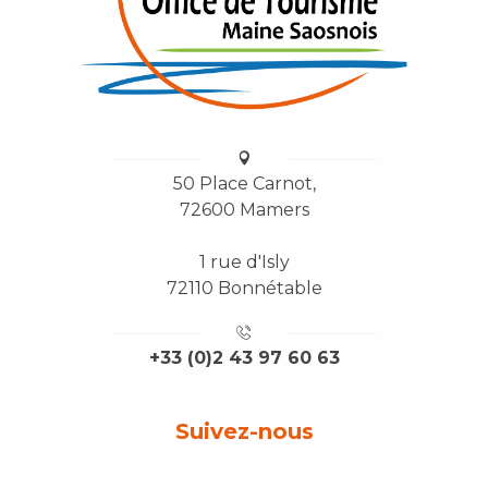
50 Place Carnot,
72600 Mamers
1 rue d'Isly
72110 Bonnétable
+33 (0)2 43 97 60 63
Suivez-nous