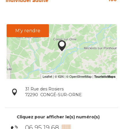
Individuel adulte
M'y rendre
31 Rue des Rosiers
72290
CONGÉ-SUR-ORNE
Cliquez pour afficher le(s) numéro(s)
06 95 19 68
▒▒