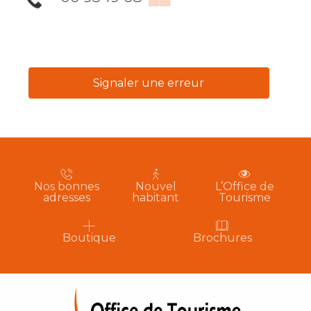
Signaler une erreur
Nos bonnes
Nouvel
L’Office de
adresses
habitant
Tourisme
Boutique
Brochures