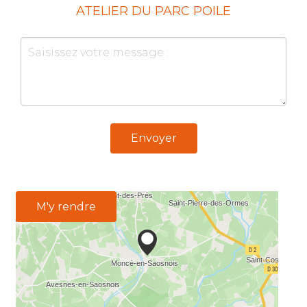
ATELIER DU PARC POILE
Envoyer
M'y rendre