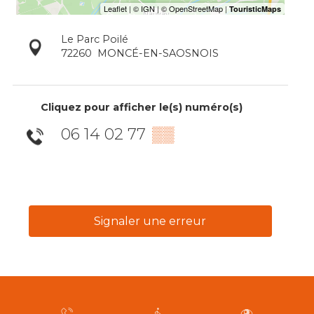
Le Parc Poilé
72260
MONCÉ-EN-SAOSNOIS
Cliquez pour afficher le(s) numéro(s)
06 14 02 77
▒▒
Signaler une erreur