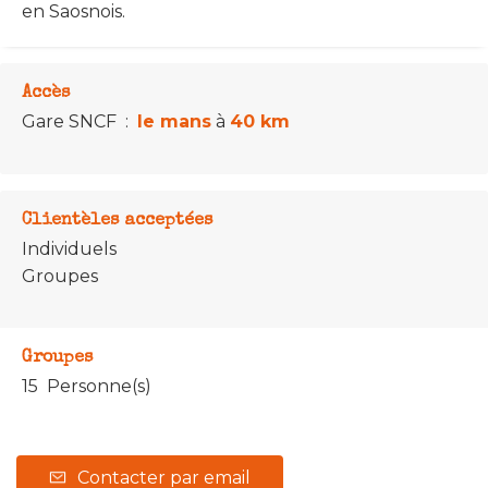
en Saosnois.
Accès
Gare SNCF
:
le mans
à
40 km
Clientèles acceptées
Individuels
Groupes
Groupes
15 Personne(s)
Contacter par email