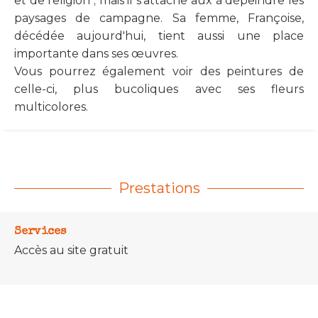
et de religion ; mais il s'attache aux à dépeindre les
paysages de campagne. Sa femme, Françoise,
décédée aujourd'hui, tient aussi une place
importante dans ses œuvres.
Vous pourrez également voir des peintures de
celle-ci, plus bucoliques avec ses fleurs
multicolores.
Prestations
Services
Accès au site gratuit