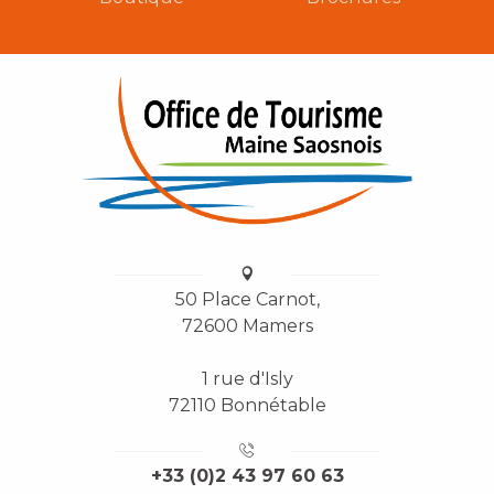
50 Place Carnot,
72600 Mamers
1 rue d'Isly
72110 Bonnétable
+33 (0)2 43 97 60 63