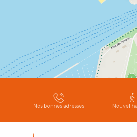
Nos bonnes adresses
Nouvel ha