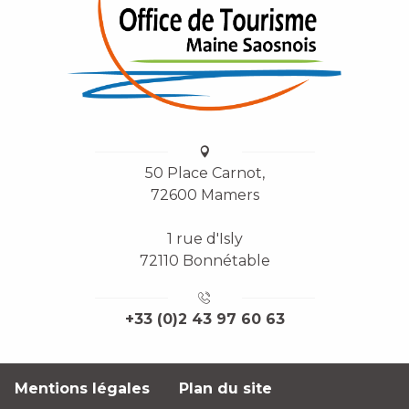
50 Place Carnot,
72600 Mamers
1 rue d'Isly
72110 Bonnétable
+33 (0)2 43 97 60 63
Mentions légales
Plan du site