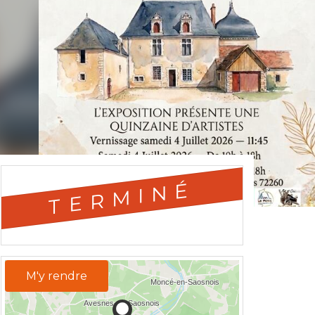
TERMINÉ
M'y rendre