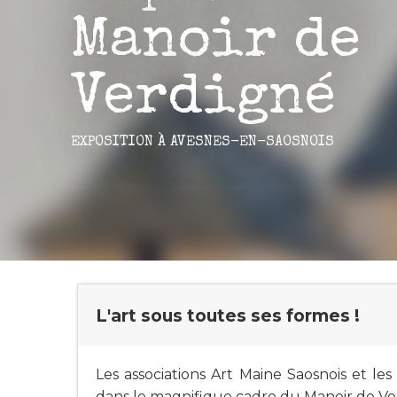
Manoir de
Verdigné
EXPOSITION
À AVESNES-EN-SAOSNOIS
L'art sous toutes ses formes !
Les associations Art Maine Saosnois et le
dans le magnifique cadre du Manoir de Ve