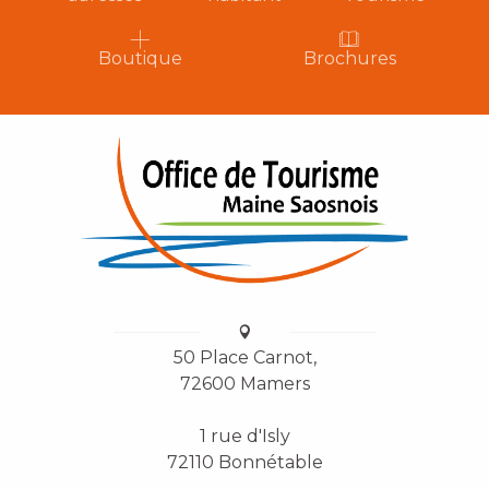
Boutique
Brochures
50 Place Carnot,
72600 Mamers
1 rue d'Isly
72110 Bonnétable