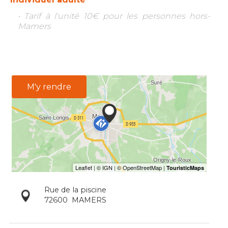
• Tarif à l'unité 10€ pour les personnes hors-
Mamers
M'y rendre
Rue de la piscine
72600
MAMERS