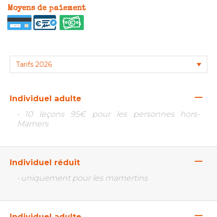
Moyens de paiement
—
Individuel adulte
• 10 leçons 95€ pour les personnes hors-
Mamers
—
Individuel réduit
• uniquement pour les mamertins
—
Individuel adulte