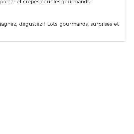
porter et crêpes pour les gourmands !
gagnez, dégustez ! Lots gourmands, surprises et