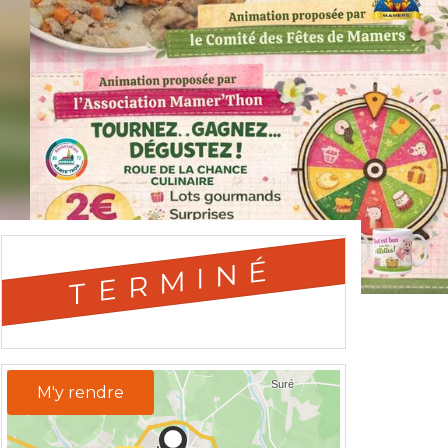
TERMINÉ
M'y rendre