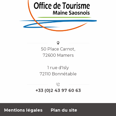
50 Place Carnot,
72600 Mamers
1 rue d'Isly
72110 Bonnétable
+33 (0)2 43 97 60 63
Mentions légales
Plan du site