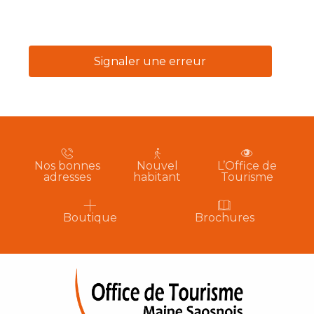
Signaler une erreur
Nos bonnes
Nouvel
L’Office de
adresses
habitant
Tourisme
Boutique
Brochures