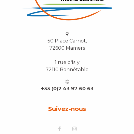
50 Place Carnot,
72600 Mamers
1 rue d'Isly
72110 Bonnétable
+33 (0)2 43 97 60 63
Suivez-nous