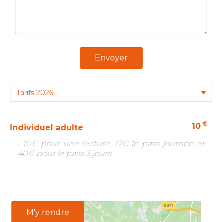
Envoyer
€
10
Individuel adulte
• 10€ pour une lecture, 17€ le pass journée et
40€ pour le pass 3 jours.
M'y rendre