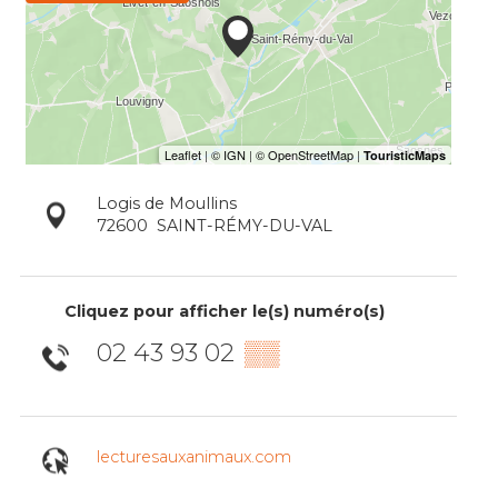
Logis de Moullins
72600
SAINT-RÉMY-DU-VAL
Cliquez pour afficher le(s) numéro(s)
02 43 93 02
▒▒
lecturesauxanimaux.com