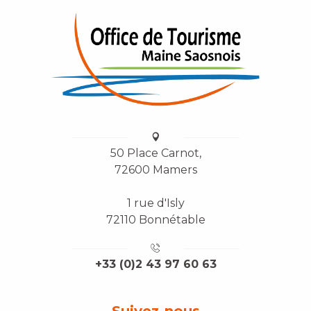
50 Place Carnot,
72600 Mamers
1 rue d'Isly
72110 Bonnétable
+33 (0)2 43 97 60 63
Suivez-nous