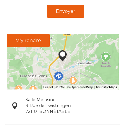
Envoyer
M'y rendre
Salle Mélusine
9 Rue de Twistringen
72110
BONNÉTABLE