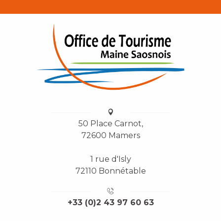
50 Place Carnot,
72600 Mamers
1 rue d'Isly
72110 Bonnétable
+33 (0)2 43 97 60 63