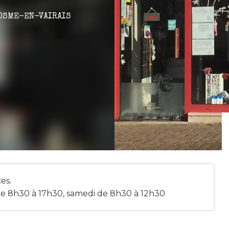
OSME-EN-VAIRAIS
es.
de 8h30 à 17h30, samedi de 8h30 à 12h30