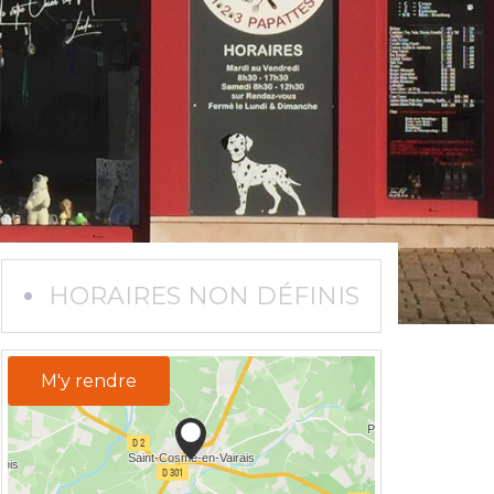
HORAIRES NON DÉFINIS
M'y rendre