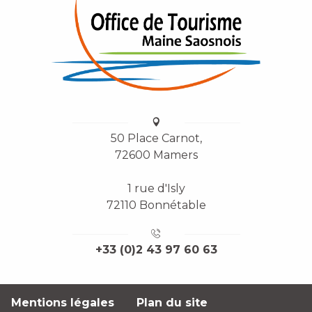
50 Place Carnot,
72600 Mamers
1 rue d'Isly
72110 Bonnétable
+33 (0)2 43 97 60 63
Mentions légales
Plan du site