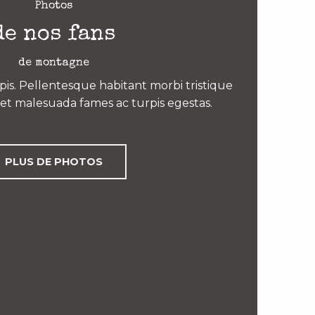
Photos
de nos fans
de montagne
is. Pellentesque habitant morbi tristique
et malesuada fames ac turpis egestas.
PLUS DE PHOTOS