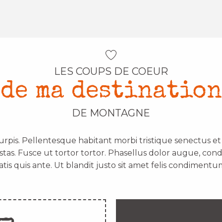
LES COUPS DE COEUR
de ma destination
DE MONTAGNE
urpis. Pellentesque habitant morbi tristique senectus e
stas. Fusce ut tortor tortor. Phasellus dolor augue, con
atis quis ante. Ut blandit justo sit amet felis condimentum