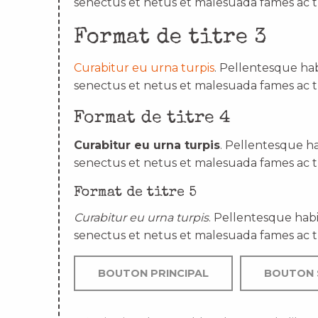
senectus et netus et malesuada fames ac t
Format de titre 3
Curabitur eu urna turpis
. Pellentesque hab
senectus et netus et malesuada fames ac t
Format de titre 4
Curabitur eu urna turpis
. Pellentesque ha
senectus et netus et malesuada fames ac t
Format de titre 5
Curabitur eu urna turpis
. Pellentesque habi
senectus et netus et malesuada fames ac t
BOUTON PRINCIPAL
BOUTON 