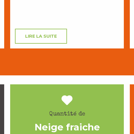
LIRE LA SUITE
Quantité de
Neige fraiche