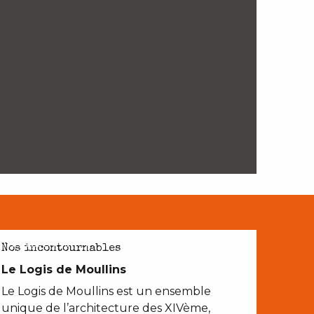
AVEC LES ENFANTS
Nos incontournables
Le Logis de Moullins
Le Logis de Moullins est un ensemble
unique de l’architecture des XIVème,