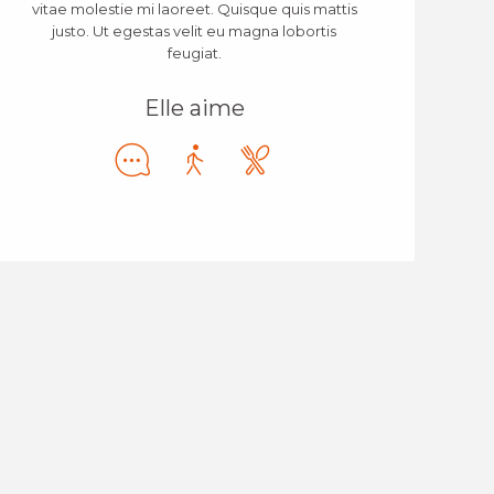
vitae molestie mi laoreet. Quisque quis mattis
justo. Ut egestas velit eu magna lobortis
feugiat.
Elle aime