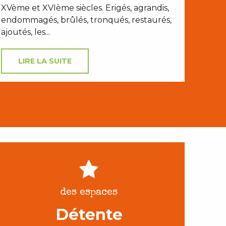
XVème et XVIème siècles. Erigés, agrandis,
endommagés, brûlés, tronqués, restaurés,
ajoutés, les...
LIRE LA SUITE
des espaces
Détente