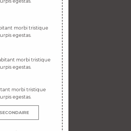
urpis egestas.
itant morbi tristique
urpis egestas.
bitant morbi tristique
urpis egestas.
tant morbi tristique
urpis egestas.
SECONDAIRE