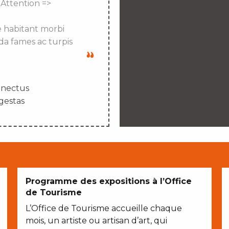
 Attention =>
e habitant morbi
da fames ac turpis
enectus
gestas
Programme des expositions à l’Office
de Tourisme
L’Office de Tourisme accueille chaque
mois, un artiste ou artisan d’art, qui