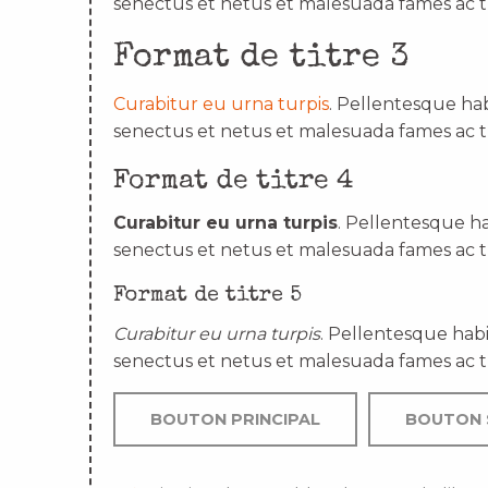
senectus et netus et malesuada fames ac t
Format de titre 3
Curabitur eu urna turpis
. Pellentesque hab
senectus et netus et malesuada fames ac t
Format de titre 4
Curabitur eu urna turpis
. Pellentesque ha
senectus et netus et malesuada fames ac t
Format de titre 5
Curabitur eu urna turpis
. Pellentesque habi
senectus et netus et malesuada fames ac t
BOUTON PRINCIPAL
BOUTON 