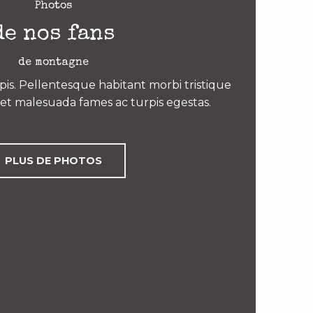
Photos
de nos fans
de montagne
is. Pellentesque habitant morbi tristique
et malesuada fames ac turpis egestas.
PLUS DE PHOTOS