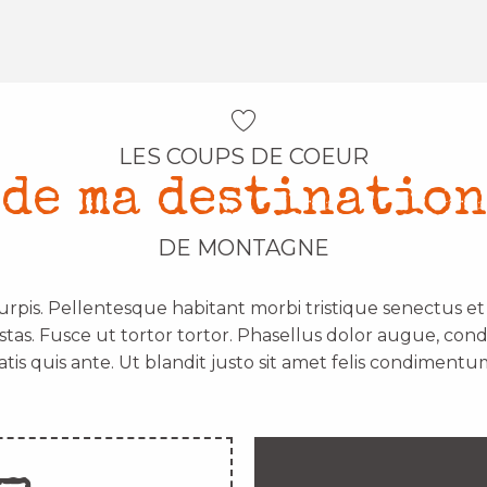
LES COUPS DE COEUR
de ma destination
DE MONTAGNE
urpis. Pellentesque habitant morbi tristique senectus e
stas. Fusce ut tortor tortor. Phasellus dolor augue, con
atis quis ante. Ut blandit justo sit amet felis condimentum