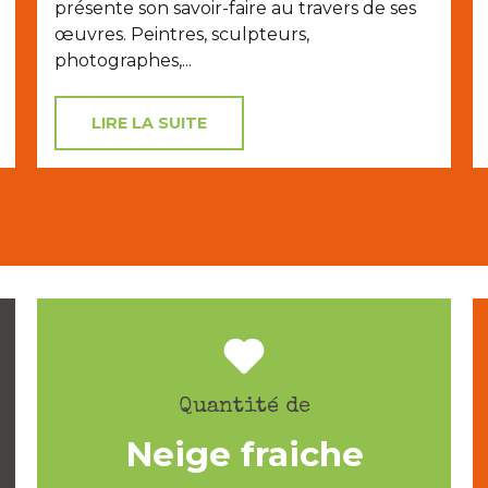
présente son savoir-faire au travers de ses
œuvres. Peintres, sculpteurs,
photographes,...
LIRE LA SUITE
Quantité de
Neige fraiche