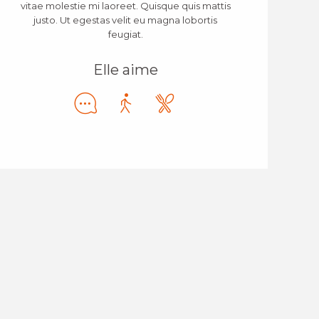
vitae molestie mi laoreet. Quisque quis mattis
justo. Ut egestas velit eu magna lobortis
feugiat.
Elle aime