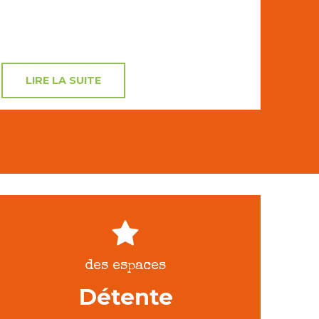
LIRE LA SUITE
des espaces
Détente