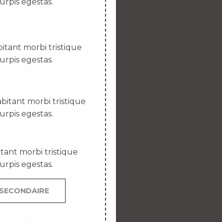
urpis egestas.
itant morbi tristique
urpis egestas.
bitant morbi tristique
urpis egestas.
tant morbi tristique
urpis egestas.
SECONDAIRE