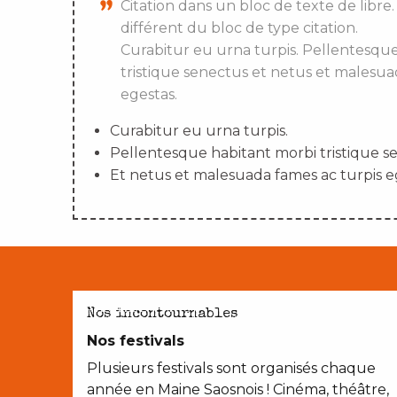
Citation dans un bloc de texte de libre.
différent du bloc de type citation.
Curabitur eu urna turpis. Pellentesqu
tristique senectus et netus et malesua
egestas.
Curabitur eu urna turpis.
Pellentesque habitant morbi tristique s
Et netus et malesuada fames ac turpis e
AVEC LES ENFANTS
Nos incontournables
Nos festivals
Plusieurs festivals sont organisés chaque
année en Maine Saosnois ! Cinéma, théâtre,