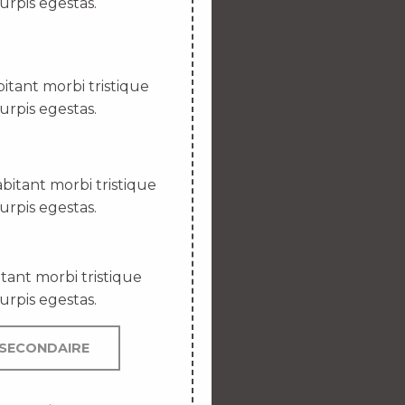
urpis egestas.
itant morbi tristique
urpis egestas.
bitant morbi tristique
urpis egestas.
tant morbi tristique
urpis egestas.
SECONDAIRE