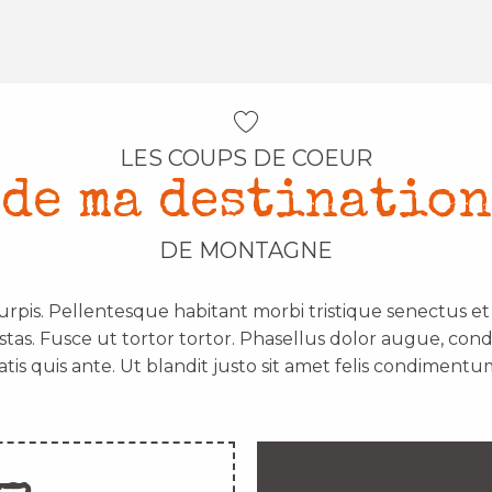
LES COUPS DE COEUR
de ma destination
DE MONTAGNE
urpis. Pellentesque habitant morbi tristique senectus e
stas. Fusce ut tortor tortor. Phasellus dolor augue, con
atis quis ante. Ut blandit justo sit amet felis condimentum