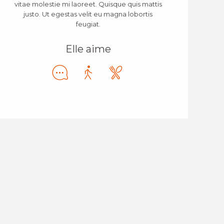
vitae molestie mi laoreet. Quisque quis mattis
justo. Ut egestas velit eu magna lobortis
feugiat.
Elle aime