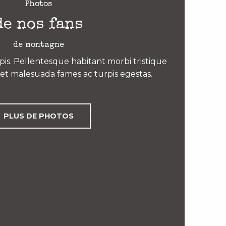
Photos
de nos fans
de montagne
is. Pellentesque habitant morbi tristique
et malesuada fames ac turpis egestas.
PLUS DE PHOTOS