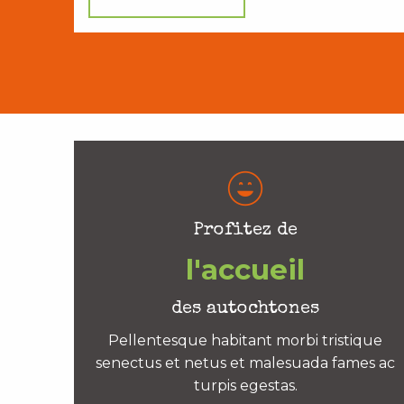
Profitez de
l'accueil
des autochtones
Pellentesque habitant morbi tristique
senectus et netus et malesuada fames ac
turpis egestas.