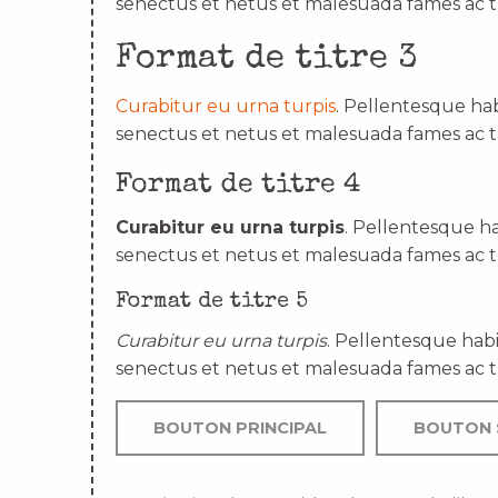
senectus et netus et malesuada fames ac t
Format de titre 3
Curabitur eu urna turpis
. Pellentesque hab
senectus et netus et malesuada fames ac t
Format de titre 4
Curabitur eu urna turpis
. Pellentesque ha
senectus et netus et malesuada fames ac t
Format de titre 5
Curabitur eu urna turpis
. Pellentesque habi
senectus et netus et malesuada fames ac t
BOUTON PRINCIPAL
BOUTON 