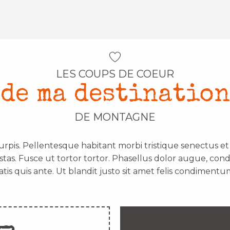
LES COUPS DE COEUR
de ma destination
DE MONTAGNE
urpis. Pellentesque habitant morbi tristique senectus e
stas. Fusce ut tortor tortor. Phasellus dolor augue, con
atis quis ante. Ut blandit justo sit amet felis condimentum