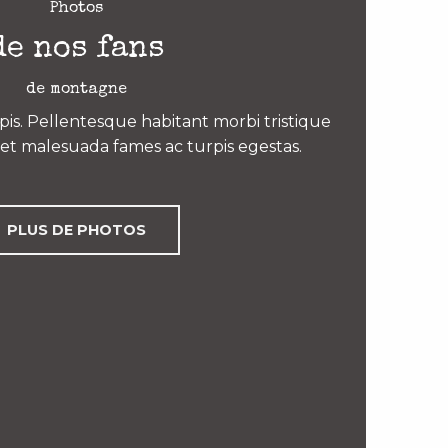
Photos
de nos fans
de montagne
is. Pellentesque habitant morbi tristique
et malesuada fames ac turpis egestas.
PLUS DE PHOTOS