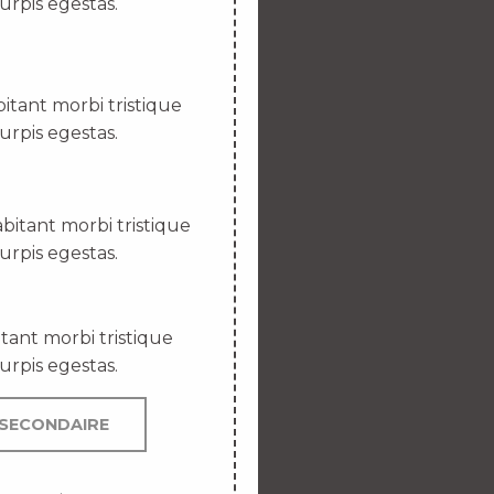
urpis egestas.
itant morbi tristique
urpis egestas.
bitant morbi tristique
urpis egestas.
tant morbi tristique
urpis egestas.
SECONDAIRE