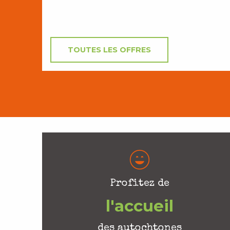
TOUTES LES OFFRES
Profitez de
l'accueil
des autochtones