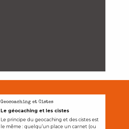
Geocoaching et Cistes
Le géocaching et les cistes
Le principe du geocaching et des cistes est
le même : quelqu’un place un carnet (ou