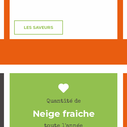
LES SAVEURS
Quantité de
Neige fraiche
toute l'année