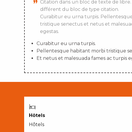
Citation dans un bloc de texte de libre.
différent du bloc de type citation.
Curabitur eu urna turpis. Pellentesqu
tristique senectus et netus et malesua
egestas.
Curabitur eu urna turpis.
Pellentesque habitant morbi tristique s
Et netus et malesuada fames ac turpis e
Hôtels
Hôtels