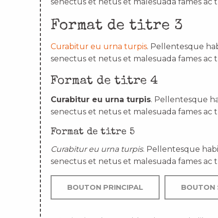
senectus et netus et malesuada fames ac t
Format de titre 3
Curabitur eu urna turpis
. Pellentesque hab
senectus et netus et malesuada fames ac t
Format de titre 4
Curabitur eu urna turpis
. Pellentesque ha
senectus et netus et malesuada fames ac t
Format de titre 5
Curabitur eu urna turpis
. Pellentesque habi
senectus et netus et malesuada fames ac t
BOUTON PRINCIPAL
BOUTON 