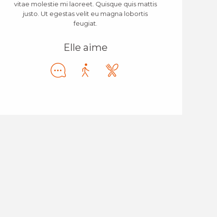
vitae molestie mi laoreet. Quisque quis mattis
justo. Ut egestas velit eu magna lobortis
feugiat.
Elle aime