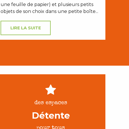
une feuille de papier) et plusieurs petits
objets de son choix dans une petite boîte...
LIRE LA SUITE
des espaces
Détente
pour tous