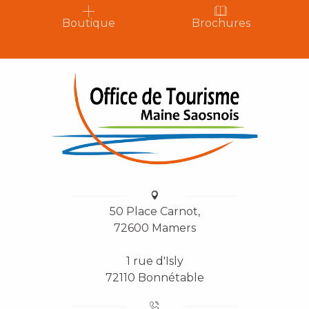
Boutique
Brochures
50 Place Carnot,
72600 Mamers
1 rue d'Isly
72110 Bonnétable