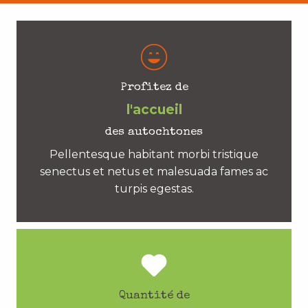
Profitez de
l'accueil
des autochtones
Pellentesque habitant morbi tristique
senectus et netus et malesuada fames ac
turpis egestas.
Quantité de