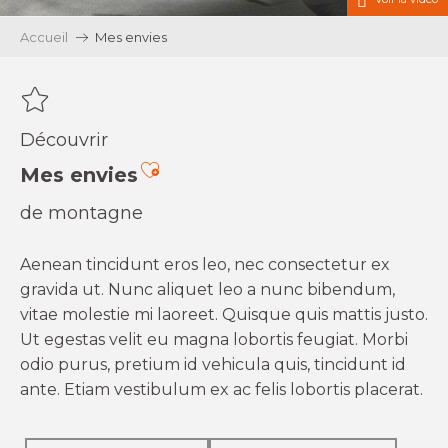
Accueil
Mes envies
Découvrir
Ajouter aux favoris
Mes envies
de montagne
Aenean tincidunt eros leo, nec consectetur ex
gravida ut. Nunc aliquet leo a nunc bibendum,
vitae molestie mi laoreet. Quisque quis mattis justo.
Ut egestas velit eu magna lobortis feugiat. Morbi
odio purus, pretium id vehicula quis, tincidunt id
ante. Etiam vestibulum ex ac felis lobortis placerat.