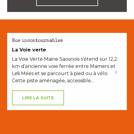
AVEC LES ENFANTS
E
Nos incontournables
La Voie verte
La Voie Verte Maine Saosnois s’étend sur 12,2
km d’ancienne voie ferrée entre Mamers et
Les Mées et se parcourt à pied ou à vélo.
Cette piste aménagée, accessible...
LIRE LA SUITE