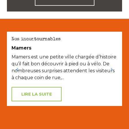
EN COUPLE
N
Nos incontournables
Mamers
Mamers est une petite ville chargée d’histoire
qu’il fait bon découvrir à pied ou à vélo. De
nombreuses surprises attendent les visiteurs
à chaque coin de rue,...
l
LIRE LA SUITE