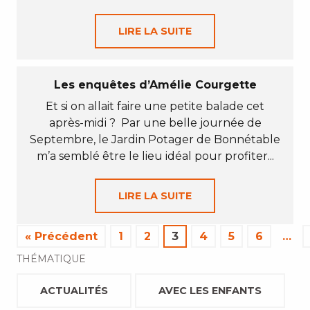
LIRE LA SUITE
Les enquêtes d’Amélie Courgette
Et si on allait faire une petite balade cet
après-midi ? Par une belle journée de
Septembre, le Jardin Potager de Bonnétable
m’a semblé être le lieu idéal pour profiter...
LIRE LA SUITE
« Précédent
1
2
3
4
5
6
…
THÉMATIQUE
ACTUALITÉS
AVEC LES ENFANTS