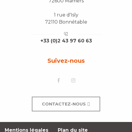
72600 Mamers
1 rue d'Isly
72110 Bonnétable
+33 (0)2 43 97 60 63
Suivez-nous
CONTACTEZ-NOUS
Mentions légales
Plan du site