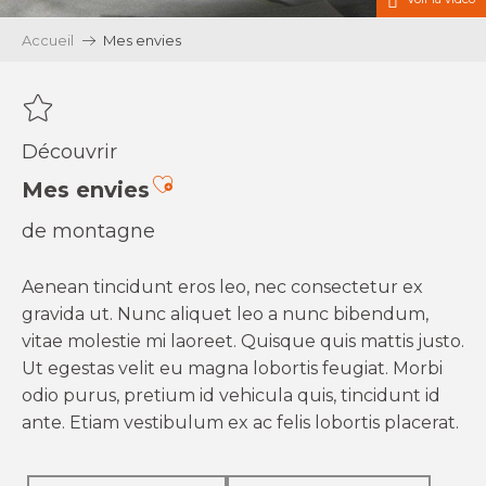
Accueil
Mes envies
Découvrir
Ajouter aux favoris
Mes envies
de montagne
Aenean tincidunt eros leo, nec consectetur ex
gravida ut. Nunc aliquet leo a nunc bibendum,
vitae molestie mi laoreet. Quisque quis mattis justo.
Ut egestas velit eu magna lobortis feugiat. Morbi
odio purus, pretium id vehicula quis, tincidunt id
ante. Etiam vestibulum ex ac felis lobortis placerat.