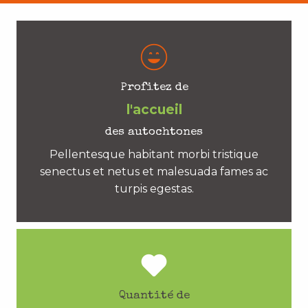
Profitez de
l'accueil
des autochtones
Pellentesque habitant morbi tristique
senectus et netus et malesuada fames ac
turpis egestas.
Quantité de