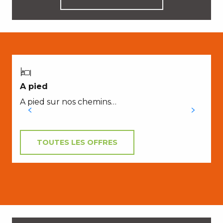
A pied
A pied sur nos chemins…
TOUTES LES OFFRES