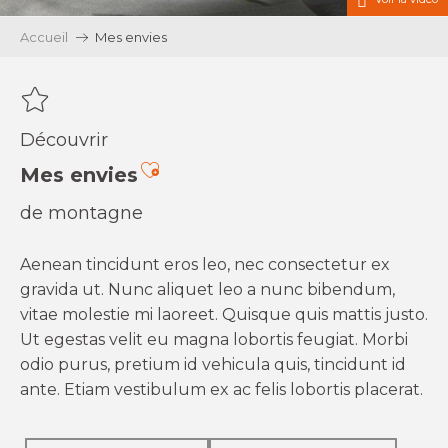
Accueil
Mes envies
Découvrir
Ajouter aux favoris
Mes envies
de montagne
Aenean tincidunt eros leo, nec consectetur ex
gravida ut. Nunc aliquet leo a nunc bibendum,
vitae molestie mi laoreet. Quisque quis mattis justo.
Ut egestas velit eu magna lobortis feugiat. Morbi
odio purus, pretium id vehicula quis, tincidunt id
ante. Etiam vestibulum ex ac felis lobortis placerat.