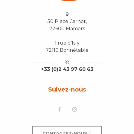
50 Place Carnot,
72600 Mamers
1 rue d'Isly
72110 Bonnétable
+33 (0)2 43 97 60 63
Suivez-nous
CONTACTEZ-NOUS