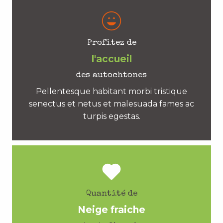
Profitez de
l'accueil
des autochtones
Pellentesque habitant morbi tristique
senectus et netus et malesuada fames ac
turpis egestas.
Quantité de
Neige fraiche