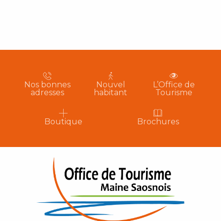
Nos bonnes
Nouvel
L’Office de
adresses
habitant
Tourisme
Boutique
Brochures