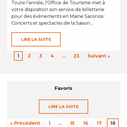
Toute l’année, l’Office de Tourisme met à
votre disposition son service de billetterie
pour des évènements en Maine Saosnois :
Concerts et spectacles de la Saison...
LIRE LA SUITE
1
2
3
4
…
23
Suivant »
Favoris
LIRE LA SUITE
« Précédent
1
…
15
16
17
18