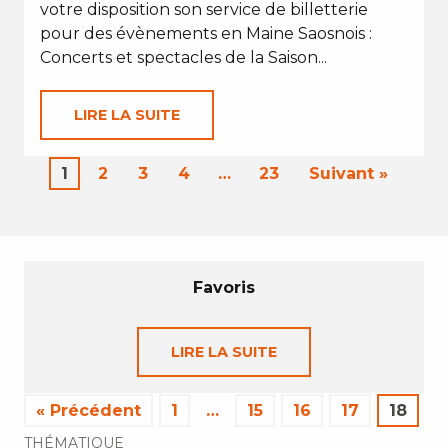
votre disposition son service de billetterie
pour des évènements en Maine Saosnois :
Concerts et spectacles de la Saison...
LIRE LA SUITE
1
2
3
4
…
23
Suivant »
Favoris
LIRE LA SUITE
« Précédent
1
…
15
16
17
18
THÉMATIQUE