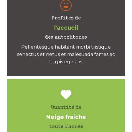
Profitez de
l'accueil
des autochtones
Pellentesque habitant morbi tristique
senectus et netus et malesuada fames ac
turpis egestas.
Quantité de
Neige fraiche
toute l'année