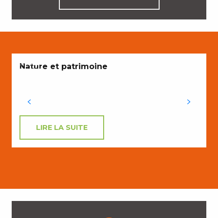
ENVIES
Nature et patrimoine
LIRE LA SUITE