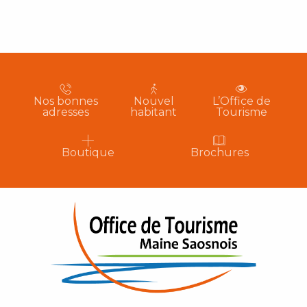
Nos bonnes
Nouvel
L’Office de
adresses
habitant
Tourisme
Boutique
Brochures