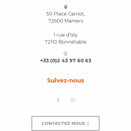
50 Place Carnot,
72600 Mamers
1 rue d'Isly
72110 Bonnétable
+33 (0)2 43 97 60 63
Suivez-nous
CONTACTEZ-NOUS