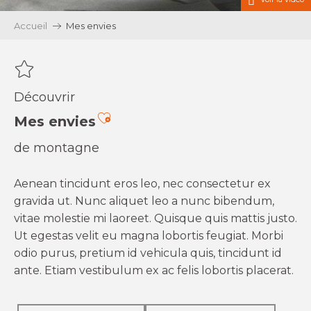
Accueil
Mes envies
Découvrir
Ajouter aux favoris
Mes envies
de montagne
Aenean tincidunt eros leo, nec consectetur ex
gravida ut. Nunc aliquet leo a nunc bibendum,
vitae molestie mi laoreet. Quisque quis mattis justo.
Ut egestas velit eu magna lobortis feugiat. Morbi
odio purus, pretium id vehicula quis, tincidunt id
ante. Etiam vestibulum ex ac felis lobortis placerat.