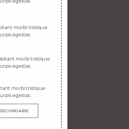
urpis egestas.
itant morbi tristique
urpis egestas.
bitant morbi tristique
urpis egestas.
tant morbi tristique
urpis egestas.
SECONDAIRE