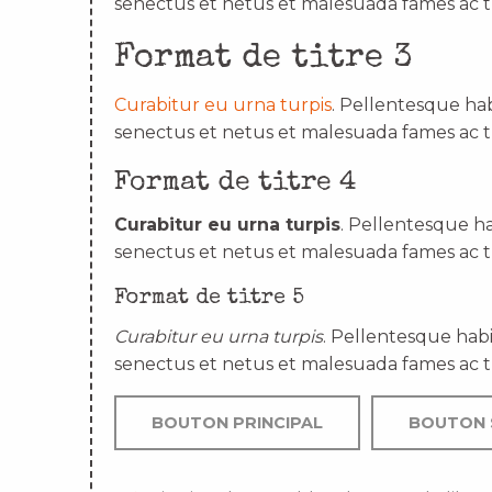
senectus et netus et malesuada fames ac t
Format de titre 3
Curabitur eu urna turpis
. Pellentesque hab
senectus et netus et malesuada fames ac t
Format de titre 4
Curabitur eu urna turpis
. Pellentesque ha
senectus et netus et malesuada fames ac t
Format de titre 5
Curabitur eu urna turpis
. Pellentesque habi
senectus et netus et malesuada fames ac t
BOUTON PRINCIPAL
BOUTON 