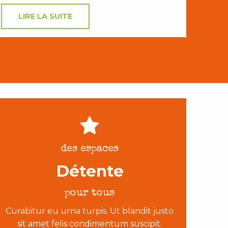
LIRE LA SUITE
des espaces
Détente
pour tous
Curabitur eu urna turpis. Ut blandit justo
sit amet felis condimentum suscipit.