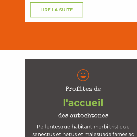
LIRE LA SUITE
Profitez de
l'accueil
des autochtones
Pellentesque habitant morbi tristique
senectus et netus et malesuada fames ac