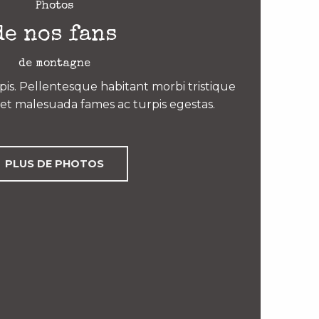
Photos
de nos fans
de montagne
is. Pellentesque habitant morbi tristique
et malesuada fames ac turpis egestas.
PLUS DE PHOTOS