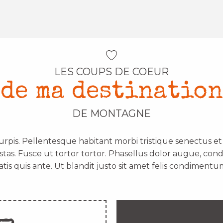
LES COUPS DE COEUR
de ma destination
DE MONTAGNE
urpis. Pellentesque habitant morbi tristique senectus e
stas. Fusce ut tortor tortor. Phasellus dolor augue, con
atis quis ante. Ut blandit justo sit amet felis condimentum