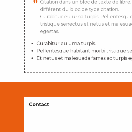
Citation dans un bloc de texte de libre.
différent du bloc de type citation.
Curabitur eu urna turpis. Pellentesqu
tristique senectus et netus et malesua
egestas.
Curabitur eu urna turpis.
Pellentesque habitant morbi tristique s
Et netus et malesuada fames ac turpis e
Contact