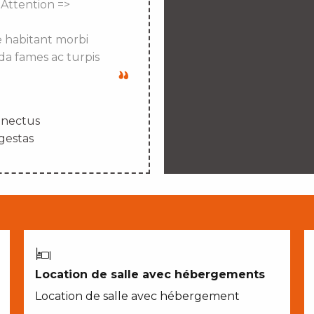
 Attention =>
e habitant morbi
da fames ac turpis
enectus
gestas
Location de salle avec hébergements
Location de salle avec hébergement