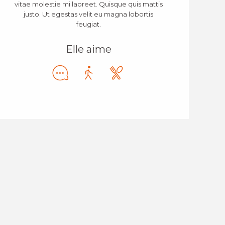
vitae molestie mi laoreet. Quisque quis mattis
justo. Ut egestas velit eu magna lobortis
feugiat.
Elle aime