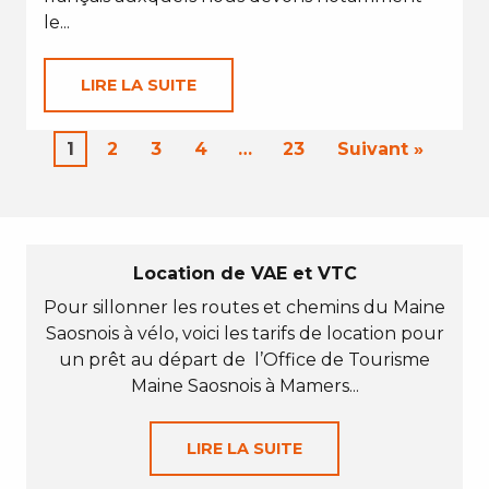
le...
LIRE LA SUITE
1
2
3
4
…
23
Suivant »
Location de VAE et VTC
Pour sillonner les routes et chemins du Maine
Saosnois à vélo, voici les tarifs de location pour
un prêt au départ de l’Office de Tourisme
Maine Saosnois à Mamers...
LIRE LA SUITE