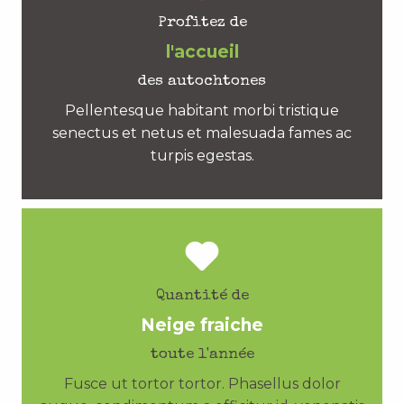
Profitez de
l'accueil
des autochtones
Pellentesque habitant morbi tristique
senectus et netus et malesuada fames ac
turpis egestas.
Quantité de
Neige fraiche
toute l'année
Fusce ut tortor tortor. Phasellus dolor