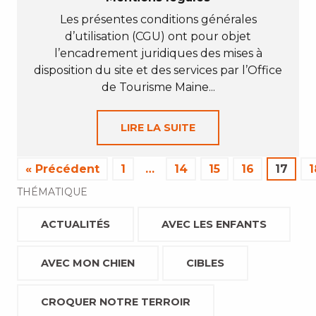
Les présentes conditions générales
d’utilisation (CGU) ont pour objet
l’encadrement juridiques des mises à
disposition du site et des services par l’Office
de Tourisme Maine...
LIRE LA SUITE
« Précédent
1
…
14
15
16
17
1
THÉMATIQUE
ACTUALITÉS
AVEC LES ENFANTS
AVEC MON CHIEN
CIBLES
CROQUER NOTRE TERROIR