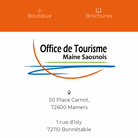
Boutique
Brochures
50 Place Carnot,
72600 Mamers
1 rue d'Isly
72110 Bonnétable