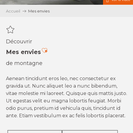
Accueil
Mes envies
Découvrir
Ajouter aux favoris
Mes envies
de montagne
Aenean tincidunt eros leo, nec consectetur ex
gravida ut. Nunc aliquet leo a nunc bibendum,
vitae molestie mi laoreet. Quisque quis mattis justo.
Ut egestas velit eu magna lobortis feugiat. Morbi
odio purus, pretium id vehicula quis, tincidunt id
ante. Etiam vestibulum ex ac felis lobortis placerat.