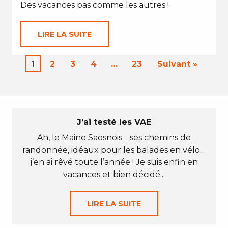
Des vacances pas comme les autres !
LIRE LA SUITE
1
2
3
4
…
23
Suivant »
J’ai testé les VAE
Ah, le Maine Saosnois… ses chemins de
randonnée, idéaux pour les balades en vélo…
j’en ai rêvé toute l’année ! Je suis enfin en
vacances et bien décidé...
LIRE LA SUITE