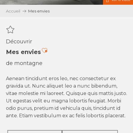
Accueil
Mes envies
Découvrir
Ajouter aux favoris
Mes envies
de montagne
Aenean tincidunt eros leo, nec consectetur ex
gravida ut. Nunc aliquet leo a nunc bibendum,
vitae molestie mi laoreet. Quisque quis mattis justo.
Ut egestas velit eu magna lobortis feugiat. Morbi
odio purus, pretium id vehicula quis, tincidunt id
ante. Etiam vestibulum ex ac felis lobortis placerat.