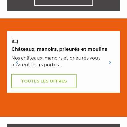
P
Châteaux, manoirs, prieurés et moulins
Nos châteaux, manoirs et prieurés vous
ouvrent leurs portes…
TOUTES LES OFFRES