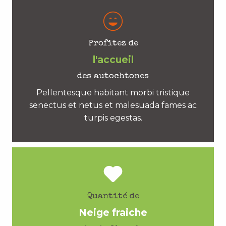
Profitez de
l'accueil
des autochtones
Pellentesque habitant morbi tristique
senectus et netus et malesuada fames ac
turpis egestas.
Quantité de
Neige fraiche