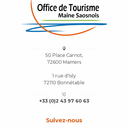
50 Place Carnot,
72600 Mamers
1 rue d'Isly
72110 Bonnétable
+33 (0)2 43 97 60 63
Suivez-nous