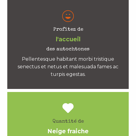
Profitez de
l'accueil
des autochtones
Pellentesque habitant morbi tristique
senectus et netus et malesuada fames ac
turpis egestas.
Quantité de
Neige fraiche