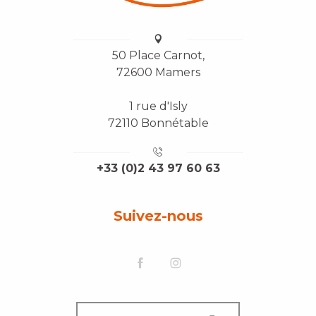
50 Place Carnot,
72600 Mamers
1 rue d'Isly
72110 Bonnétable
+33 (0)2 43 97 60 63
Suivez-nous