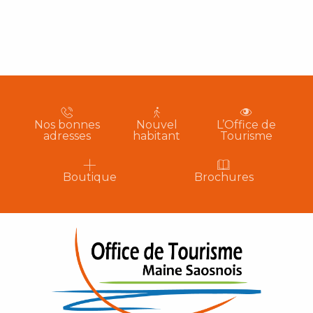
Nos bonnes
Nouvel
L’Office de
adresses
habitant
Tourisme
Boutique
Brochures