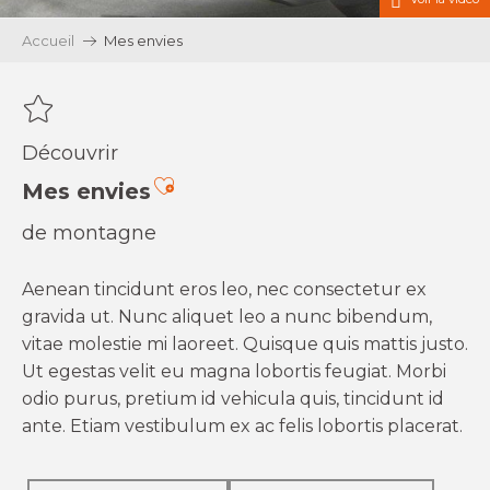
Accueil
Mes envies
Découvrir
Ajouter aux favoris
Mes envies
de montagne
Aenean tincidunt eros leo, nec consectetur ex
gravida ut. Nunc aliquet leo a nunc bibendum,
vitae molestie mi laoreet. Quisque quis mattis justo.
Ut egestas velit eu magna lobortis feugiat. Morbi
odio purus, pretium id vehicula quis, tincidunt id
ante. Etiam vestibulum ex ac felis lobortis placerat.