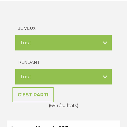
JE VEUX
PENDANT
(69 résultats)