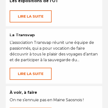
Les expositions de l’OT
LIRE LA SUITE
VACANCES D'ÉTÉ
La Transvap
L’association Transvap réunit une équipe de
passionnés, qui a pour vocation de faire
découvrir à tous le plaisir des voyages d’antan
et de participer à la sauvegarde du...
LIRE LA SUITE
À voir, à faire
On ne s’ennuie pas en Maine Saosnois !