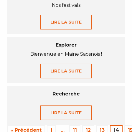
Nos festivals
LIRE LA SUITE
Explorer
Bienvenue en Maine Saosnois !
LIRE LA SUITE
Recherche
LIRE LA SUITE
« Précédent
1
…
11
12
13
14
1