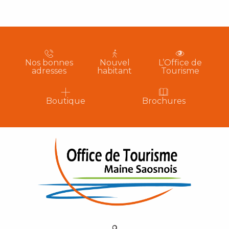
Nos bonnes
Nouvel
L’Office de
adresses
habitant
Tourisme
Boutique
Brochures