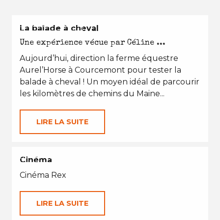
EN TOUTES SAISONS
La balade à cheval
Une expérience vécue par Céline ...
Aujourd’hui, direction la ferme équestre
Aurel’Horse à Courcemont pour tester la
balade à cheval ! Un moyen idéal de parcourir
les kilomètres de chemins du Maine...
LIRE LA SUITE
EN TOUTES SAISONS
Cinéma
Cinéma Rex
LIRE LA SUITE