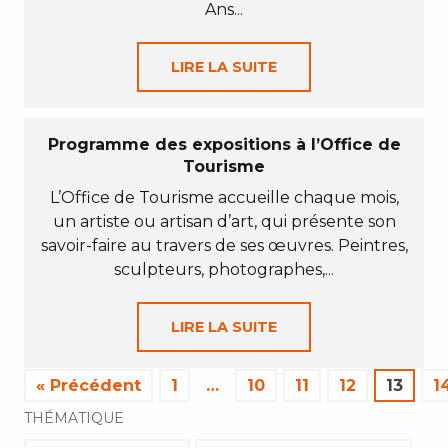
Ans...
LIRE LA SUITE
Programme des expositions à l’Office de
Tourisme
L’Office de Tourisme accueille chaque mois,
un artiste ou artisan d’art, qui présente son
savoir-faire au travers de ses œuvres. Peintres,
sculpteurs, photographes,...
LIRE LA SUITE
« Précédent
1
…
10
11
12
13
1
THÉMATIQUE