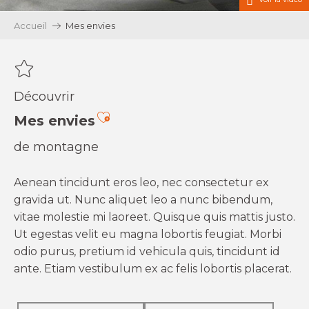
Accueil
Mes envies
Découvrir
Ajouter aux favoris
Mes envies
de montagne
Aenean tincidunt eros leo, nec consectetur ex
gravida ut. Nunc aliquet leo a nunc bibendum,
vitae molestie mi laoreet. Quisque quis mattis justo.
Ut egestas velit eu magna lobortis feugiat. Morbi
odio purus, pretium id vehicula quis, tincidunt id
ante. Etiam vestibulum ex ac felis lobortis placerat.