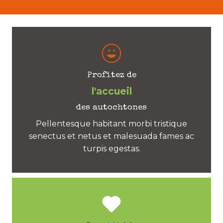
Profitez de
l'accueil
des autochtones
Pellentesque habitant morbi tristique
senectus et netus et malesuada fames ac
turpis egestas.