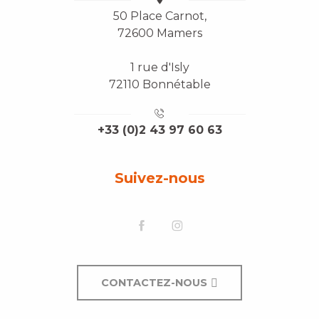
50 Place Carnot,
72600 Mamers
1 rue d'Isly
72110 Bonnétable
+33 (0)2 43 97 60 63
Suivez-nous
CONTACTEZ-NOUS