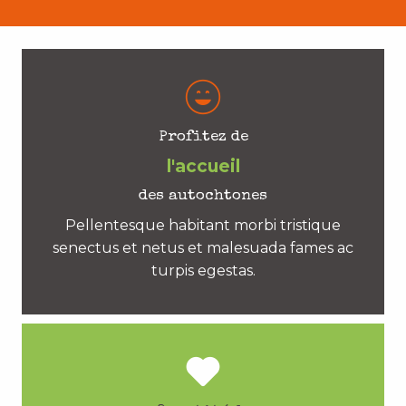
Profitez de
l'accueil
des autochtones
Pellentesque habitant morbi tristique
senectus et netus et malesuada fames ac
turpis egestas.