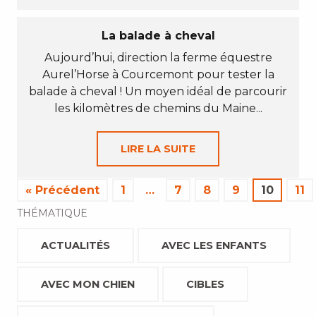
La balade à cheval
Aujourd’hui, direction la ferme équestre
Aurel’Horse à Courcemont pour tester la
balade à cheval ! Un moyen idéal de parcourir
les kilomètres de chemins du Maine...
LIRE LA SUITE
« Précédent
1
…
7
8
9
10
11
THÉMATIQUE
ACTUALITÉS
AVEC LES ENFANTS
AVEC MON CHIEN
CIBLES