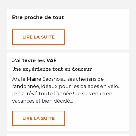
Etre proche de tout
LIRE LA SUITE
EN TOUTES SAISONS
J’ai testé les VAE
Une expérience tout en douceur
Ah, le Maine Saosnois… ses chemins de
randonnée, idéaux pour les balades en vélo…
j’en ai rêvé toute l’année ! Je suis enfin en
vacances et bien décidé...
LIRE LA SUITE