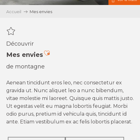
Accueil
Mes envies
Découvrir
Ajouter aux favoris
Mes envies
de montagne
Aenean tincidunt eros leo, nec consectetur ex
gravida ut. Nunc aliquet leo a nunc bibendum,
vitae molestie mi laoreet. Quisque quis mattis justo.
Ut egestas velit eu magna lobortis feugiat. Morbi
odio purus, pretium id vehicula quis, tincidunt id
ante. Etiam vestibulum ex ac felis lobortis placerat.