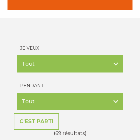
JE VEUX
PENDANT
(69 résultats)