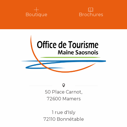
Boutique
Brochures
50 Place Carnot,
72600 Mamers
1 rue d'Isly
72110 Bonnétable