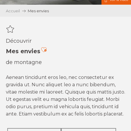
Accueil
Mes envies
Découvrir
Ajouter aux favoris
Mes envies
de montagne
Aenean tincidunt eros leo, nec consectetur ex
gravida ut. Nunc aliquet leo a nunc bibendum,
vitae molestie mi laoreet. Quisque quis mattis justo.
Ut egestas velit eu magna lobortis feugiat. Morbi
odio purus, pretium id vehicula quis, tincidunt id
ante. Etiam vestibulum ex ac felis lobortis placerat.