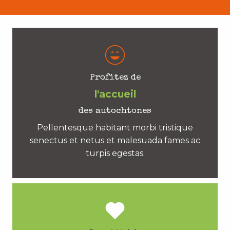
Profitez de
l'accueil
des autochtones
Pellentesque habitant morbi tristique
senectus et netus et malesuada fames ac
turpis egestas.