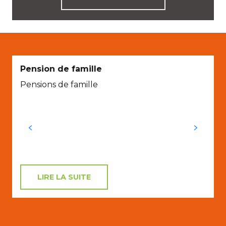
A
Pension de famille
Pensions de famille
t
f
LIRE LA SUITE