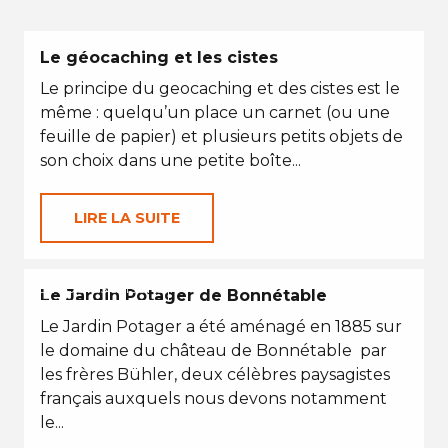
Le géocaching et les cistes
Le principe du geocaching et des cistes est le
même : quelqu’un place un carnet (ou une
feuille de papier) et plusieurs petits objets de
son choix dans une petite boîte...
LIRE LA SUITE
EN TOUTES SAISONS
Le Jardin Potager de Bonnétable
Le Jardin Potager a été aménagé en 1885 sur
le domaine du château de Bonnétable par
les frères Bühler, deux célèbres paysagistes
français auxquels nous devons notamment
le...