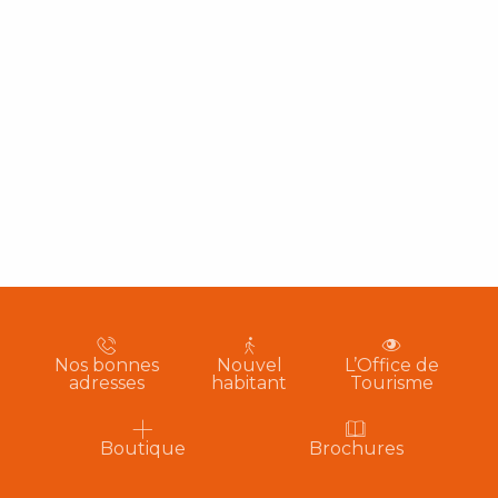
Nos bonnes
Nouvel
L’Office de
adresses
habitant
Tourisme
Boutique
Brochures