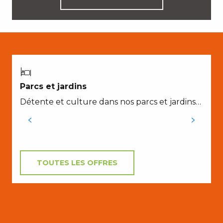
A
Parcs et jardins
P
Détente et culture dans nos parcs et jardins…
e
TOUTES LES OFFRES