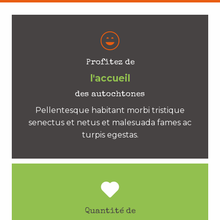
Profitez de
l'accueil
des autochtones
Pellentesque habitant morbi tristique
senectus et netus et malesuada fames ac
turpis egestas.
Quantité de