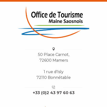
50 Place Carnot,
72600 Mamers
1 rue d'Isly
72110 Bonnétable
+33 (0)2 43 97 60 63