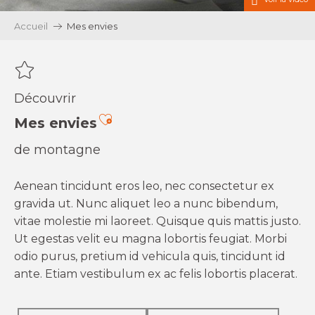
Accueil
Mes envies
Découvrir
Ajouter aux favoris
Mes envies
de montagne
Aenean tincidunt eros leo, nec consectetur ex
gravida ut. Nunc aliquet leo a nunc bibendum,
vitae molestie mi laoreet. Quisque quis mattis justo.
Ut egestas velit eu magna lobortis feugiat. Morbi
odio purus, pretium id vehicula quis, tincidunt id
ante. Etiam vestibulum ex ac felis lobortis placerat.