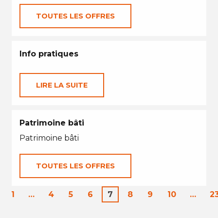
TOUTES LES OFFRES
Info pratiques
LIRE LA SUITE
Patrimoine bâti
Patrimoine bâti
TOUTES LES OFFRES
1
…
4
5
6
7
8
9
10
…
2