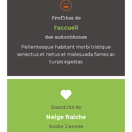
Profitez de
l'accueil
des autochtones
Pellentesque habitant morbi tristique
senectus et netus et malesuada fames ac
turpis egestas.
Quantité de
Neige fraiche
toute l'année