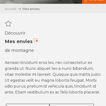
Accueil
Mes envies
Découvrir
Ajouter aux favoris
Mes envies
de montagne
Aenean tincidunt eros leo, nec consectetur ex
gravida ut. Nunc aliquet leo a nunc bibendum,
vitae molestie mi laoreet. Quisque quis mattis justo.
Ut egestas velit eu magna lobortis feugiat. Morbi
odio purus, pretium id vehicula quis, tincidunt id
ante. Etiam vestibulum ex ac felis lobortis placerat.