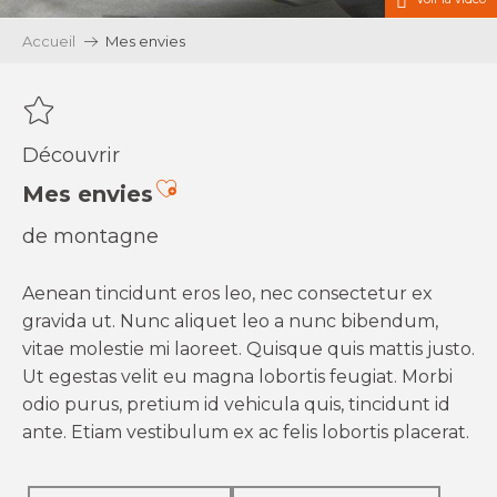
Accueil
Mes envies
Découvrir
Ajouter aux favoris
Mes envies
de montagne
Aenean tincidunt eros leo, nec consectetur ex
gravida ut. Nunc aliquet leo a nunc bibendum,
vitae molestie mi laoreet. Quisque quis mattis justo.
Ut egestas velit eu magna lobortis feugiat. Morbi
odio purus, pretium id vehicula quis, tincidunt id
ante. Etiam vestibulum ex ac felis lobortis placerat.