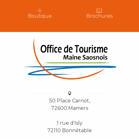
Boutique
Brochures
50 Place Carnot,
72600 Mamers
1 rue d'Isly
72110 Bonnétable