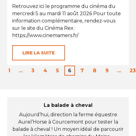
Retrouvez ici le programme du cinéma du
mercredi 5 au mardi 11 août 2026 Pour toute
information complémentaire, rendez-vous
sur le site du Cinéma Rex :
https://www.cinemamers.fr/
LIRE LA SUITE
1
…
3
4
5
6
7
8
9
…
23
La balade à cheval
Aujourd’hui, direction la ferme équestre
Aurel’Horse à Courcemont pour tester la
balade à cheval ! Un moyen idéal de parcourir