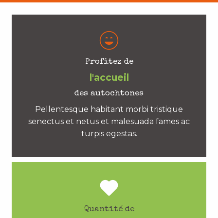
Profitez de
l'accueil
des autochtones
Pellentesque habitant morbi tristique
senectus et netus et malesuada fames ac
turpis egestas.
Quantité de