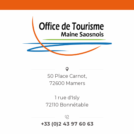
50 Place Carnot,
72600 Mamers
1 rue d'Isly
72110 Bonnétable
+33 (0)2 43 97 60 63