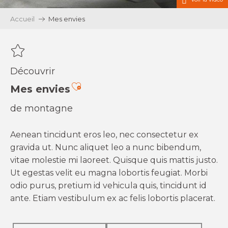
Accueil
Mes envies
Découvrir
Ajouter aux favoris
Mes envies
de montagne
Aenean tincidunt eros leo, nec consectetur ex
gravida ut. Nunc aliquet leo a nunc bibendum,
vitae molestie mi laoreet. Quisque quis mattis justo.
Ut egestas velit eu magna lobortis feugiat. Morbi
odio purus, pretium id vehicula quis, tincidunt id
ante. Etiam vestibulum ex ac felis lobortis placerat.