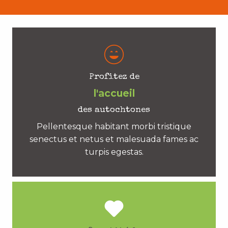
Profitez de
l'accueil
des autochtones
Pellentesque habitant morbi tristique
senectus et netus et malesuada fames ac
turpis egestas.