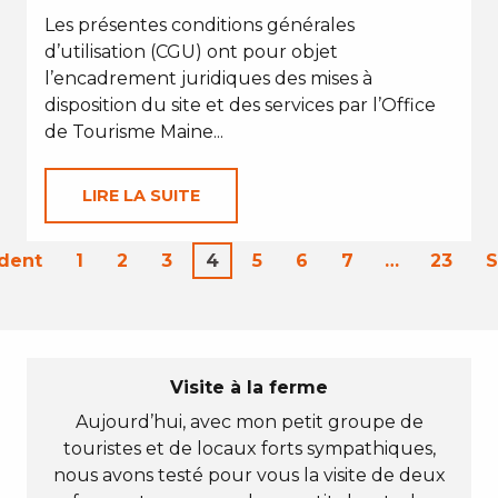
Les présentes conditions générales
d’utilisation (CGU) ont pour objet
l’encadrement juridiques des mises à
disposition du site et des services par l’Office
de Tourisme Maine...
LIRE LA SUITE
dent
1
2
3
4
5
6
7
…
23
S
Visite à la ferme
Aujourd’hui, avec mon petit groupe de
touristes et de locaux forts sympathiques,
nous avons testé pour vous la visite de deux