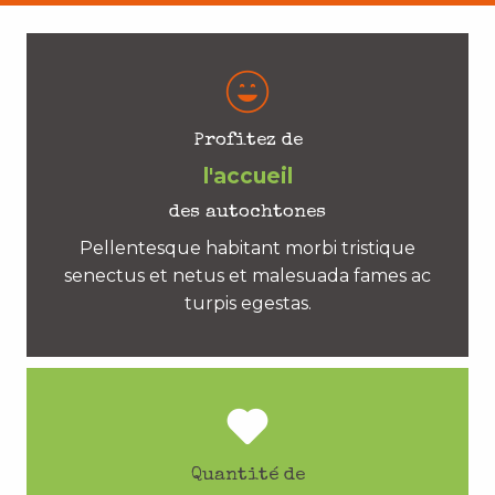
Profitez de
l'accueil
des autochtones
Pellentesque habitant morbi tristique
senectus et netus et malesuada fames ac
turpis egestas.
Quantité de