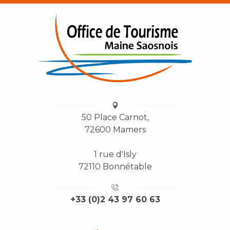
50 Place Carnot,
72600 Mamers
1 rue d'Isly
72110 Bonnétable
+33 (0)2 43 97 60 63