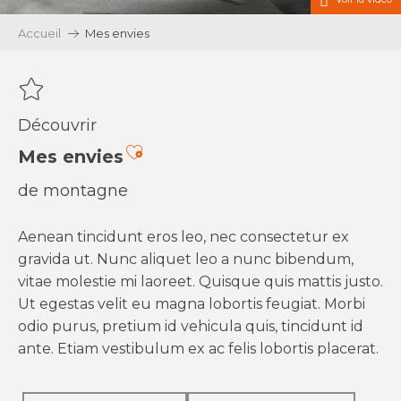
Accueil
Mes envies
Découvrir
Ajouter aux favoris
Mes envies
de montagne
Aenean tincidunt eros leo, nec consectetur ex
gravida ut. Nunc aliquet leo a nunc bibendum,
vitae molestie mi laoreet. Quisque quis mattis justo.
Ut egestas velit eu magna lobortis feugiat. Morbi
odio purus, pretium id vehicula quis, tincidunt id
ante. Etiam vestibulum ex ac felis lobortis placerat.