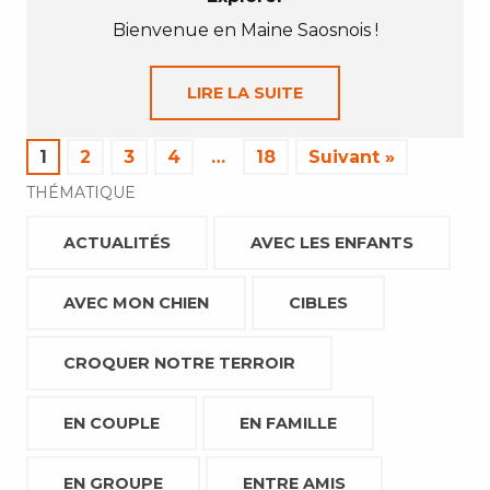
Bienvenue en Maine Saosnois !
LIRE LA SUITE
1
2
3
4
…
18
Suivant »
THÉMATIQUE
ACTUALITÉS
AVEC LES ENFANTS
AVEC MON CHIEN
CIBLES
CROQUER NOTRE TERROIR
EN COUPLE
EN FAMILLE
EN GROUPE
ENTRE AMIS