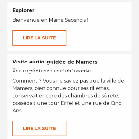
Explorer
Bienvenue en Maine Saosnois !
LIRE LA SUITE
EN TOUTES SAISONS
Visite audio-guidée de Mamers
Une expérience enrichissante
Comment ? Vous ne saviez pas que la ville de
Mamers, bien connue pour ses rillettes,
conservait encore des chambres de sûreté,
possédait une tour Eiffel et une rue de Cinq
Ans...
LIRE LA SUITE