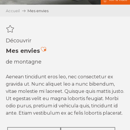
Accueil
Mes envies
Découvrir
Ajouter aux favoris
Mes envies
de montagne
Aenean tincidunt eros leo, nec consectetur ex
gravida ut. Nunc aliquet leo a nunc bibendum,
vitae molestie mi laoreet. Quisque quis mattis justo.
Ut egestas velit eu magna lobortis feugiat. Morbi
odio purus, pretium id vehicula quis, tincidunt id
ante. Etiam vestibulum ex ac felis lobortis placerat.