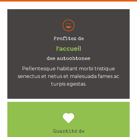
Profitez de
l'accueil
des autochtones
Pellentesque habitant morbi tristique
senectus et netus et malesuada fames ac
turpis egestas.
Quantité de