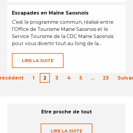
Escapades en Maine Saosnois
C’est le programme commun, réalisé entre
l’Office de Tourisme Maine Saosnois et le
Service Tourisme de la CDC Maine Saosnois
pour vous divertir tout au long de la...
LIRE LA SUITE
Précédent
1
2
3
4
5
…
23
Suiva
Etre proche de tout
LIRE LA SUITE