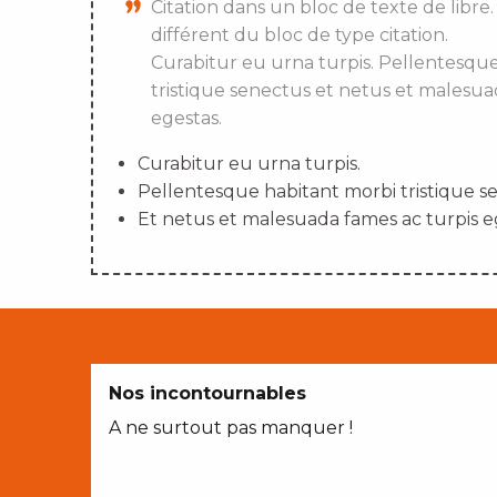
Citation dans un bloc de texte de libre.
différent du bloc de type citation.
Curabitur eu urna turpis. Pellentesqu
tristique senectus et netus et malesua
egestas.
Curabitur eu urna turpis.
Pellentesque habitant morbi tristique s
Et netus et malesuada fames ac turpis e
Nos incontournables
A ne surtout pas manquer !