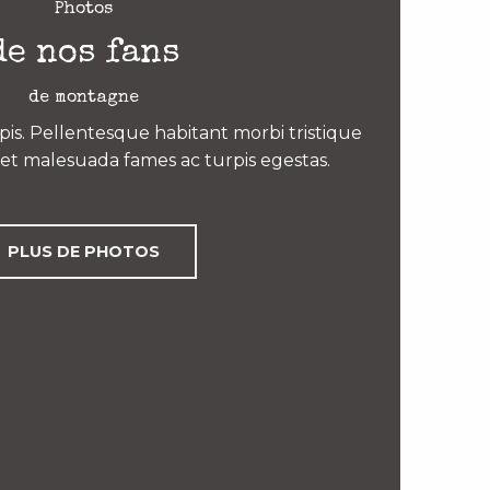
Photos
de nos fans
de montagne
is. Pellentesque habitant morbi tristique
et malesuada fames ac turpis egestas.
PLUS DE PHOTOS