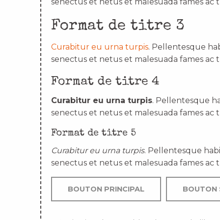
senectus et netus et malesuada fames ac t
Format de titre 3
Curabitur eu urna turpis
. Pellentesque hab
senectus et netus et malesuada fames ac t
Format de titre 4
Curabitur eu urna turpis
. Pellentesque ha
senectus et netus et malesuada fames ac t
Format de titre 5
Curabitur eu urna turpis
. Pellentesque habi
senectus et netus et malesuada fames ac t
BOUTON PRINCIPAL
BOUTON 