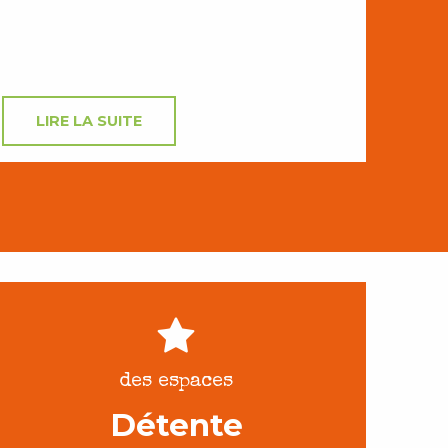
LIRE LA SUITE
des espaces
Détente