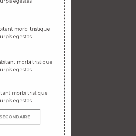
urpis egestas.
itant morbi tristique
urpis egestas.
bitant morbi tristique
urpis egestas.
tant morbi tristique
urpis egestas.
SECONDAIRE