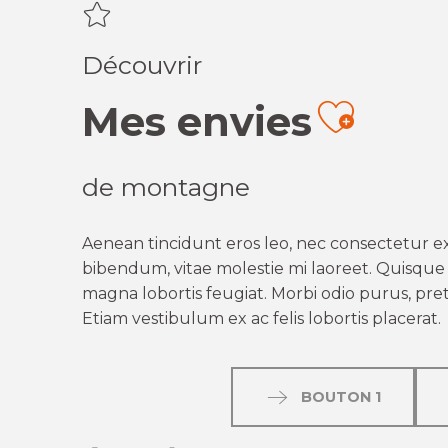
Découvrir
Mes envies
Ajout
de montagne
Aenean tincidunt eros leo, nec consectetur ex
bibendum, vitae molestie mi laoreet. Quisque q
magna lobortis feugiat. Morbi odio purus, preti
Etiam vestibulum ex ac felis lobortis placerat.
BOUTON 1