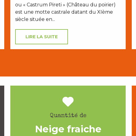
ou « Castrum Pireti » (Château du poirier)
est une motte castrale datant du XIème
siècle située en...
LIRE LA SUITE
Quantité de
Neige fraiche