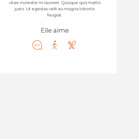
vitae molestie mi laoreet. Quisque quis mattis
justo. Ut egestas velit eu magna lobortis
feugiat.
Elle aime