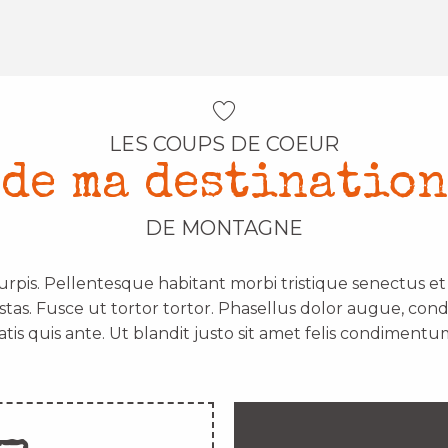
LES COUPS DE COEUR
de ma destination
DE MONTAGNE
urpis. Pellentesque habitant morbi tristique senectus e
stas. Fusce ut tortor tortor. Phasellus dolor augue, con
atis quis ante. Ut blandit justo sit amet felis condimentum