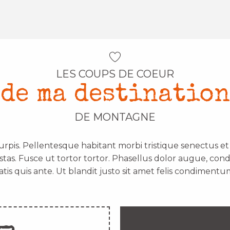
LES COUPS DE COEUR
de ma destination
DE MONTAGNE
urpis. Pellentesque habitant morbi tristique senectus e
stas. Fusce ut tortor tortor. Phasellus dolor augue, con
atis quis ante. Ut blandit justo sit amet felis condimentum