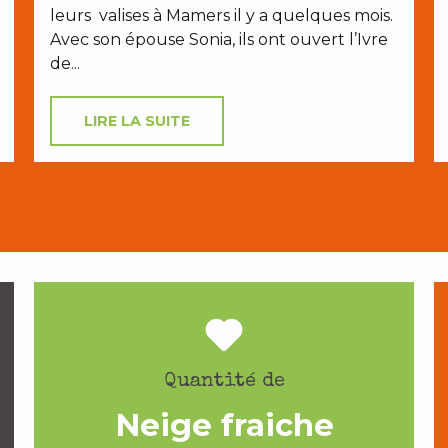
leurs valises à Mamers il y a quelques mois.
Avec son épouse Sonia, ils ont ouvert l’Ivre
de...
LIRE LA SUITE
Quantité de
Neige fraiche