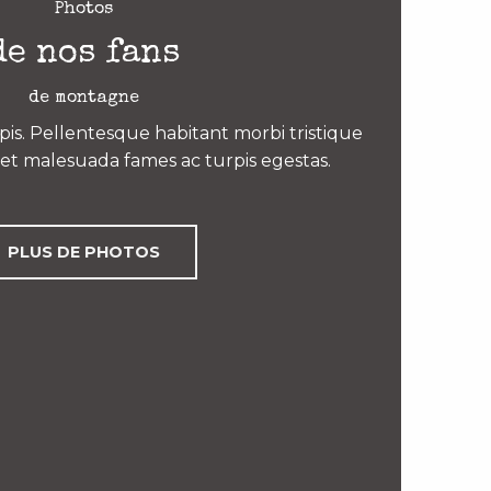
Photos
de nos fans
de montagne
is. Pellentesque habitant morbi tristique
et malesuada fames ac turpis egestas.
PLUS DE PHOTOS