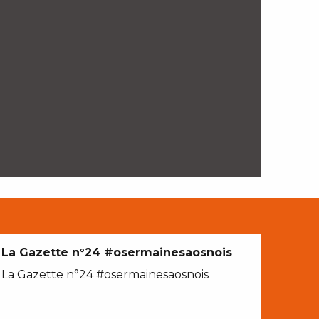
La Gazette n°24 #osermainesaosnois
La Gazette n°24 #osermainesaosnois