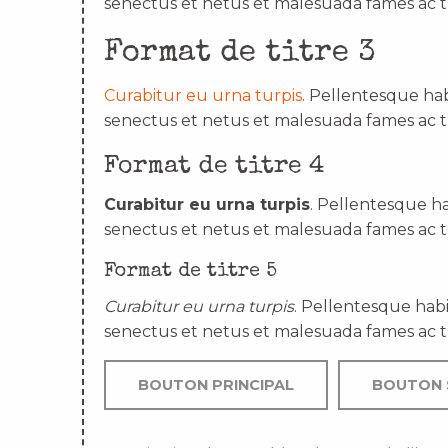
senectus et netus et malesuada fames ac t
Format de titre 3
Curabitur eu urna turpis
. Pellentesque hab
senectus et netus et malesuada fames ac t
Format de titre 4
Curabitur eu urna turpis
. Pellentesque ha
senectus et netus et malesuada fames ac t
Format de titre 5
Curabitur eu urna turpis
. Pellentesque habi
senectus et netus et malesuada fames ac t
BOUTON PRINCIPAL
BOUTON 