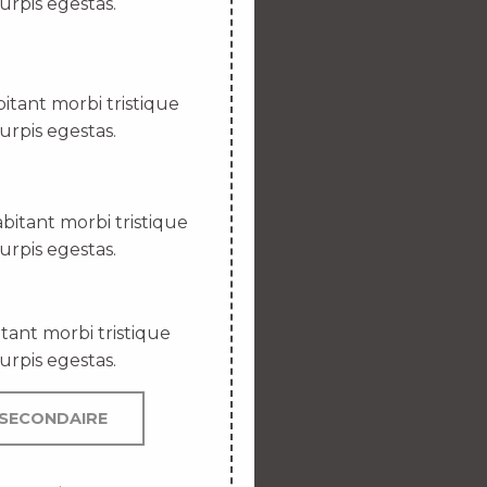
urpis egestas.
itant morbi tristique
urpis egestas.
bitant morbi tristique
urpis egestas.
tant morbi tristique
urpis egestas.
SECONDAIRE