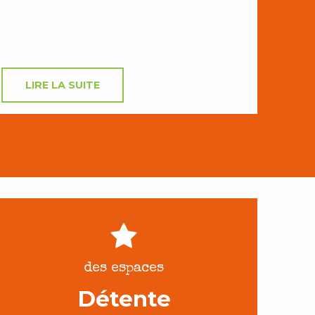
LIRE LA SUITE
des espaces
Détente