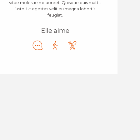
vitae molestie mi laoreet. Quisque quis mattis
justo. Ut egestas velit eu magna lobortis
feugiat.
Elle aime