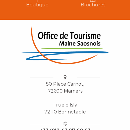
Boutique
Brochures
50 Place Carnot,
72600 Mamers
1 rue d'Isly
72110 Bonnétable