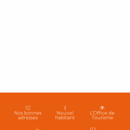
Nos bonnes
Nouvel
L’Office de
adresses
habitant
Tourisme