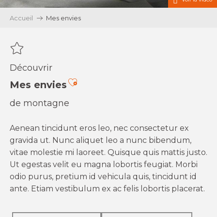
Accueil
Mes envies
Découvrir
Ajouter aux favoris
Mes envies
de montagne
Aenean tincidunt eros leo, nec consectetur ex
gravida ut. Nunc aliquet leo a nunc bibendum,
vitae molestie mi laoreet. Quisque quis mattis justo.
Ut egestas velit eu magna lobortis feugiat. Morbi
odio purus, pretium id vehicula quis, tincidunt id
ante. Etiam vestibulum ex ac felis lobortis placerat.