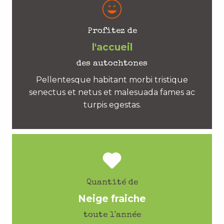
Profitez de
l'accueil
des autochtones
Pellentesque habitant morbi tristique
senectus et netus et malesuada fames ac
turpis egestas.
Quantité de
Neige fraiche
toute l'année