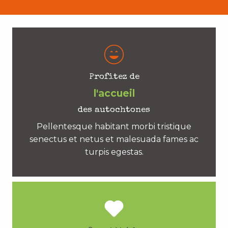
Profitez de
l'accueil
des autochtones
Pellentesque habitant morbi tristique
senectus et netus et malesuada fames ac
turpis egestas.