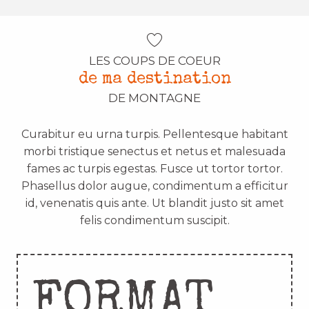
LES COUPS DE COEUR
de ma destination
DE MONTAGNE
Curabitur eu urna turpis. Pellentesque habitant
morbi tristique senectus et netus et malesuada
fames ac turpis egestas. Fusce ut tortor tortor.
Phasellus dolor augue, condimentum a efficitur
id, venenatis quis ante. Ut blandit justo sit amet
felis condimentum suscipit.
FORMAT