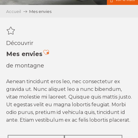
Accueil
Mes envies
Découvrir
Ajouter aux favoris
Mes envies
de montagne
Aenean tincidunt eros leo, nec consectetur ex
gravida ut. Nunc aliquet leo a nunc bibendum,
vitae molestie mi laoreet. Quisque quis mattis justo.
Ut egestas velit eu magna lobortis feugiat. Morbi
odio purus, pretium id vehicula quis, tincidunt id
ante. Etiam vestibulum ex ac felis lobortis placerat.