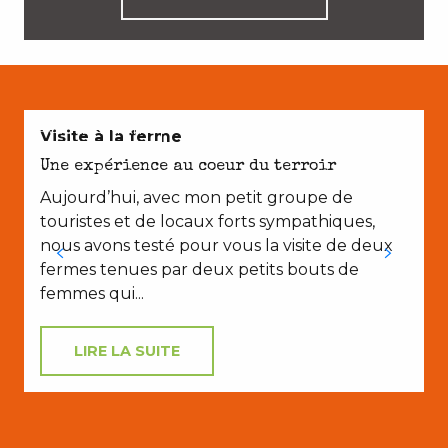
AVEC LES ENFANTS
Visite à la ferme
Une expérience au coeur du terroir
Aujourd’hui, avec mon petit groupe de
touristes et de locaux forts sympathiques,
nous avons testé pour vous la visite de deux
fermes tenues par deux petits bouts de
femmes qui...
LIRE LA SUITE