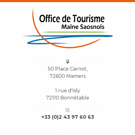
50 Place Carnot,
72600 Mamers
1 rue d'Isly
72110 Bonnétable
+33 (0)2 43 97 60 63