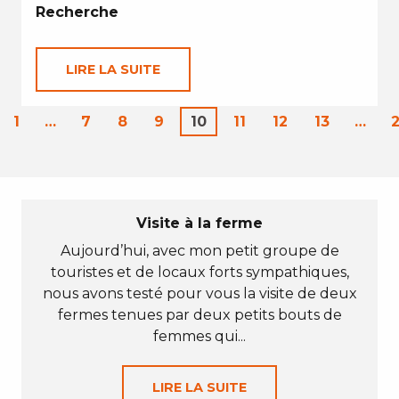
Recherche
LIRE LA SUITE
1
…
7
8
9
10
11
12
13
…
Visite à la ferme
Aujourd’hui, avec mon petit groupe de
touristes et de locaux forts sympathiques,
nous avons testé pour vous la visite de deux
fermes tenues par deux petits bouts de
femmes qui...
LIRE LA SUITE