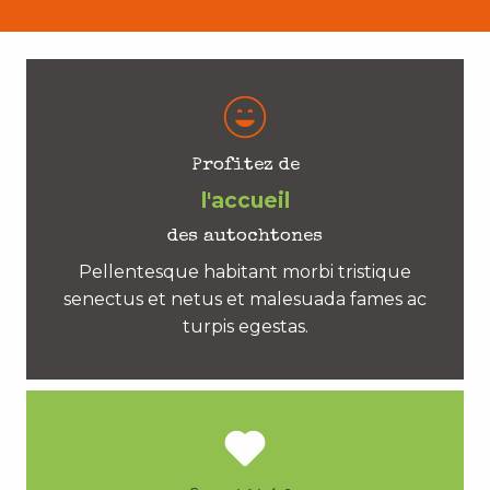
Profitez de
l'accueil
des autochtones
Pellentesque habitant morbi tristique
senectus et netus et malesuada fames ac
turpis egestas.