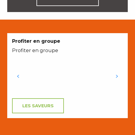
Profiter en groupe
Profiter en groupe
L
LES SAVEURS