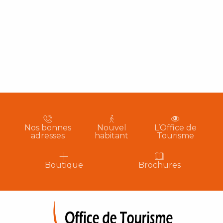
Nos bonnes
Nouvel
L’Office de
adresses
habitant
Tourisme
Boutique
Brochures