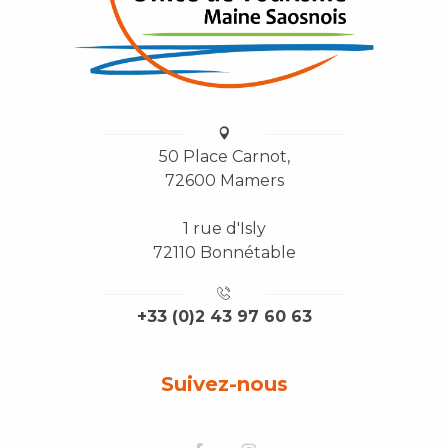
50 Place Carnot,
72600 Mamers
1 rue d'Isly
72110 Bonnétable
+33 (0)2 43 97 60 63
Suivez-nous