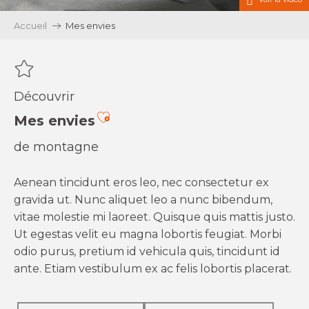
Accueil
Mes envies
Découvrir
Ajouter aux favoris
Mes envies
de montagne
Aenean tincidunt eros leo, nec consectetur ex
gravida ut. Nunc aliquet leo a nunc bibendum,
vitae molestie mi laoreet. Quisque quis mattis justo.
Ut egestas velit eu magna lobortis feugiat. Morbi
odio purus, pretium id vehicula quis, tincidunt id
ante. Etiam vestibulum ex ac felis lobortis placerat.