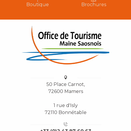
Boutique
Brochures
50 Place Carnot,
72600 Mamers
1 rue d'Isly
72110 Bonnétable