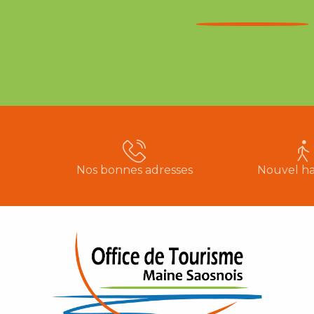
Nos bonnes adresses
Nouvel ha