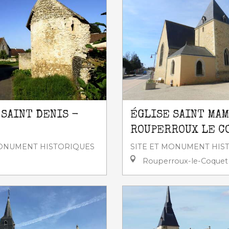
 SAINT DENIS -
ÉGLISE SAINT MA
ROUPERROUX LE C
MONUMENT HISTORIQUES
SITE ET MONUMENT HIS
Rouperroux-le-Coquet