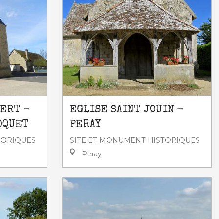
MERT -
EGLISE SAINT JOUIN -
OQUET
PERAY
TORIQUES
SITE ET MONUMENT HISTORIQUES
Peray