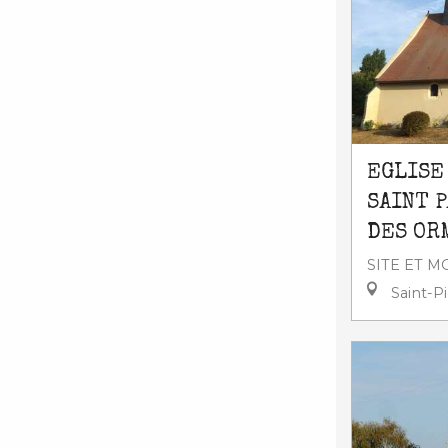
EGLISE
SAINT P
DES OR
SITE ET 
Saint-P