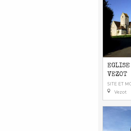
EGLISE
VEZOT
SITE ET 
Vezot