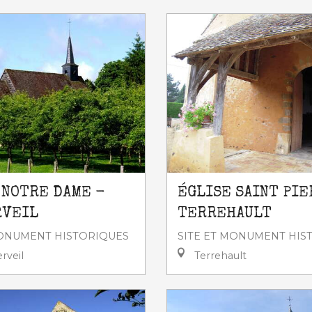
 NOTRE DAME -
ÉGLISE SAINT PI
RVEIL
TERREHAULT
MONUMENT HISTORIQUES
SITE ET MONUMENT HIS
veil
Terrehault