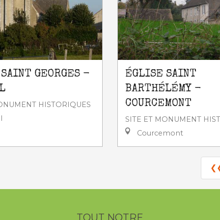
 SAINT GEORGES -
ÉGLISE SAINT
L
BARTHÉLÉMY -
COURCEMONT
MONUMENT HISTORIQUES
l
SITE ET MONUMENT HIS
Courcemont
❮
TOUT NOTRE