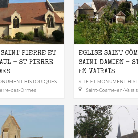
 SAINT PIERRE ET
EGLISE SAINT CÔM
AUL - ST PIERRE
SAINT DAMIEN - S
MES
EN VAIRAIS
MONUMENT HISTORIQUES
SITE ET MONUMENT HIS
ierre-des-Ormes
Saint-Cosme-en-Vairais