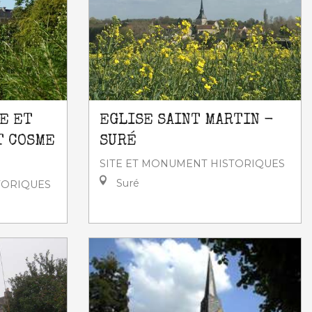
E ET
EGLISE SAINT MARTIN -
T COSME
SURÉ
SITE ET MONUMENT HISTORIQUES
Suré
TORIQUES