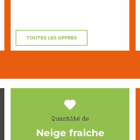
TOUTES LES OFFRES
Quantité de
Neige fraiche