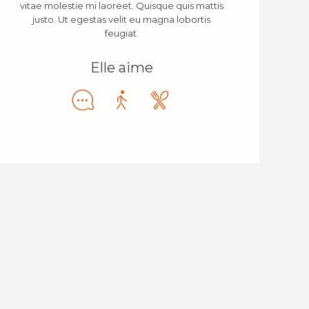
vitae molestie mi laoreet. Quisque quis mattis
justo. Ut egestas velit eu magna lobortis
feugiat.
Elle aime