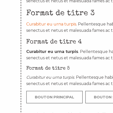
senectus et netus et malesuada fames ac t
Format de titre 3
Curabitur eu urna turpis
. Pellentesque hab
senectus et netus et malesuada fames ac t
Format de titre 4
Curabitur eu urna turpis
. Pellentesque ha
senectus et netus et malesuada fames ac t
Format de titre 5
Curabitur eu urna turpis
. Pellentesque habi
senectus et netus et malesuada fames ac t
BOUTON PRINCIPAL
BOUTON 