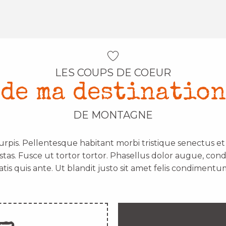
LES COUPS DE COEUR
de ma destination
DE MONTAGNE
urpis. Pellentesque habitant morbi tristique senectus e
stas. Fusce ut tortor tortor. Phasellus dolor augue, con
atis quis ante. Ut blandit justo sit amet felis condimentum