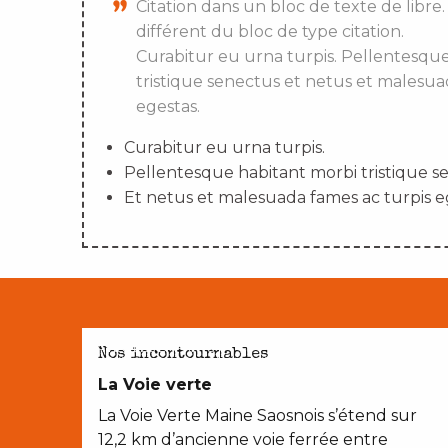
Citation dans un bloc de texte de libre.
différent du bloc de type citation.
Curabitur eu urna turpis. Pellentesqu
tristique senectus et netus et malesua
egestas.
Curabitur eu urna turpis.
Pellentesque habitant morbi tristique s
Et netus et malesuada fames ac turpis e
AVEC LES ENFANTS
Nos incontournables
La Voie verte
La Voie Verte Maine Saosnois s’étend sur
12,2 km d’ancienne voie ferrée entre