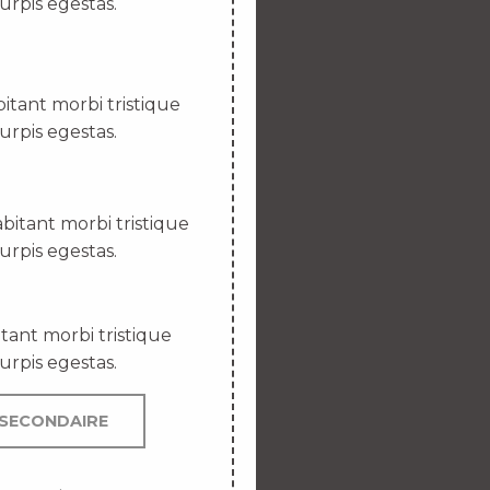
urpis egestas.
itant morbi tristique
urpis egestas.
bitant morbi tristique
urpis egestas.
tant morbi tristique
urpis egestas.
SECONDAIRE