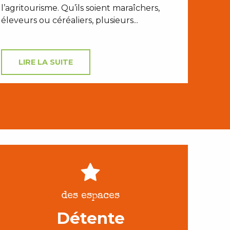
l’agritourisme. Qu’ils soient maraîchers,
éleveurs ou céréaliers, plusieurs...
LIRE LA SUITE
des espaces
Détente