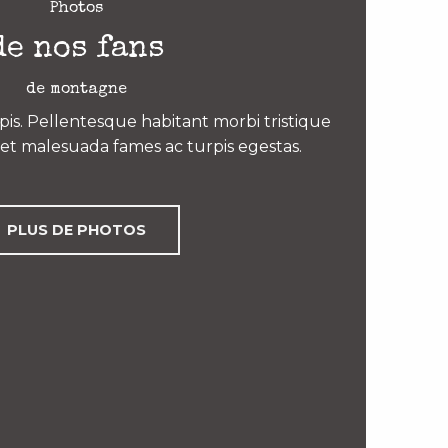
Photos
de nos fans
de montagne
is. Pellentesque habitant morbi tristique
et malesuada fames ac turpis egestas.
PLUS DE PHOTOS